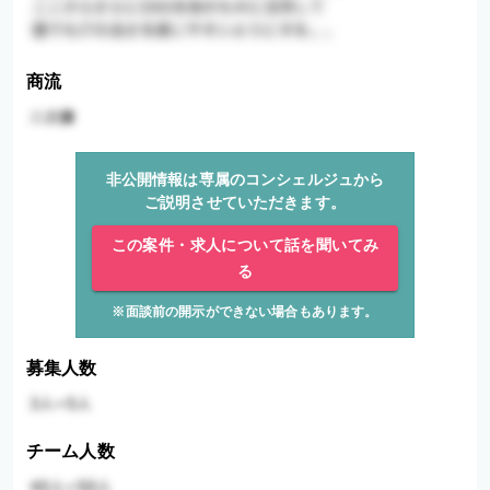
商流
非公開情報は専属のコンシェルジュから
ご説明させていただきます。
この案件・求人について話を聞いてみ
る
※面談前の開示ができない場合もあります。
募集人数
チーム人数