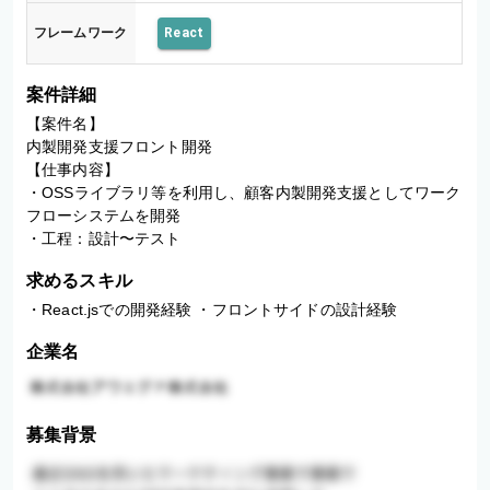
フレームワーク
React
案件詳細
【案件名】

内製開発支援フロント開発

【仕事内容】

・OSSライブラリ等を利用し、顧客内製開発支援としてワーク
フローシステムを開発

・工程：設計〜テスト
求めるスキル
・React.jsでの開発経験 ・フロントサイドの設計経験
企業名
募集背景