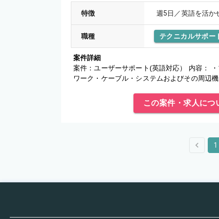
特徴
週5日／英語を活か
職種
テクニカルサポー
案件詳細
案件：ユーザーサポート(英語対応） 内容： 
ワーク・ケーブル・システムおよびその周辺機器設
ットワークサポートとPC
この案件・求人につ
1