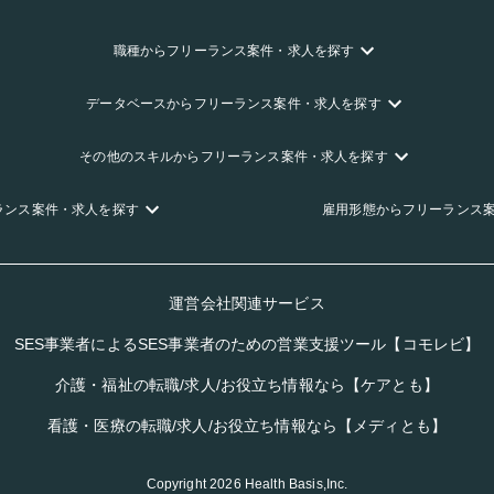
職種
からフリーランス
案件・求人を探す
データベース
からフリーランス
案件・求人を探す
その他のスキル
からフリーランス
案件・求人を探す
ランス
案件・求人を探す
雇用形態
からフリーランス
運営会社関連サービス
SES事業者によるSES事業者のための営業支援ツール【コモレビ】
介護・福祉の転職/求人/お役立ち情報なら【ケアとも】
看護・医療の転職/求人/お役立ち情報なら【メディとも】
Copyright
2026
Health Basis,Inc.