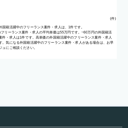
(
件
)
外国籍活躍中のフリーランス案件・求人は、1件です。
のフリーランス案件・求人の平均単価は55万円です。~60万円の外国籍活
案件・求人は1件です。高単価の外国籍活躍中のフリーランス案件・求人
す。気になる外国籍活躍中のフリーランス案件・求人がある場合は、お早
ジュにご相談ください。