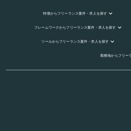
特徴
からフリーランス
案件・求人を探す
フレームワーク
からフリーランス
案件・求人を探す
ツール
からフリーランス
案件・求人を探す
勤務地
からフリー