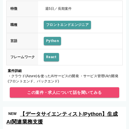
特徴
週5日／長期案件
職種
フロントエンドエンジニア
言語
Python
フレームワーク
React
案件詳細
・クラウド(Azure)を使ったAIサービスの開発 ・サービス管理UIの開発
(フロントエンド、バックエンド)
この案件・求人について話を聞いてみる
【データサイエンティスト/Python】生成
NEW
AI関連業務支援