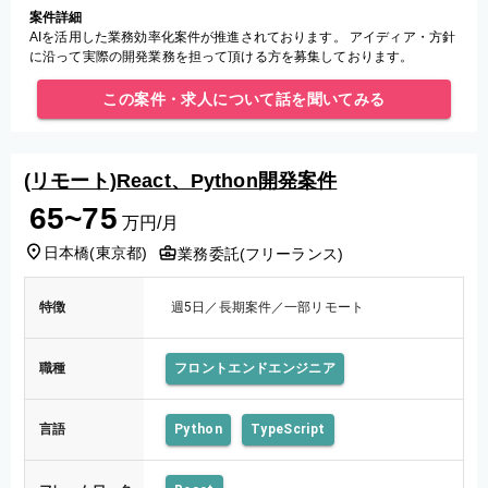
案件詳細
AIを活用した業務効率化案件が推進されております。 アイディア・方針
に沿って実際の開発業務を担って頂ける方を募集しております。
この案件・求人について話を聞いてみる
(リモート)React、Python開発案件
65~75
万円/月
日本橋
(
東京都
)
業務委託(フリーランス)
特徴
週5日／長期案件／一部リモート
職種
フロントエンドエンジニア
言語
Python
TypeScript