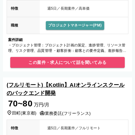
特徴
週5日／長期案件／高単価
職種
プロジェクトマネージャー(PM)
案件詳細
・プロジェクト管理：プロジェクト計画の策定、進捗管理、リソース管
理、リスク管理、品質管理 ・顧客折衝：顧客との要件定義、進捗報告、
課題解決に向けた調整・交渉など
この案件・求人について話を聞いてみる
(フルリモート)【Kotlin】AIオンラインスクール
のバックエンド開発
70~80
万円/月
田町
(
東京都
)
業務委託(フリーランス)
特徴
週5日／長期案件／フルリモート