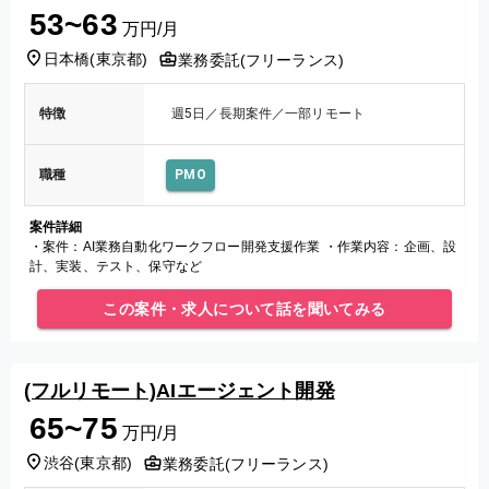
53~63
万円/月
日本橋
(
東京都
)
業務委託(フリーランス)
特徴
週5日／長期案件／一部リモート
職種
PMO
案件詳細
・案件：AI業務自動化ワークフロー開発支援作業 ・作業内容：企画、設
計、実装、テスト、保守など
この案件・求人について話を聞いてみる
(フルリモート)AIエージェント開発
65~75
万円/月
渋谷
(
東京都
)
業務委託(フリーランス)