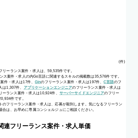
(
件
)
リーランス案件・求人は、59,535件です。
ーランス案件・求人の内Go言語に関連するスキルの掲載数は35,576件です。
案件・求人は17件、
Gin
のフリーランス案件・求人は197件、
C言語
のフ
は1,307件、
アプリケーションエンジニア
のフリーランス案件・求人は
リーランス案件・求人は10,924件、
サーバーサイドエンジニア
のフリー
0,934件です。
トのフリーランス案件・求人は、応募が殺到します。気になるフリーラン
場合は、お早めに専属コンシェルジュにご相談ください。
の関連フリーランス案件・求人単価