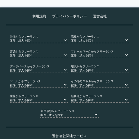
利用規約
プライバシーポリシー
運営会社
特徴
からフリーランス
職種
からフリーランス
案件・求人を探す
案件・求人を探す
言語
からフリーランス
フレームワーク
からフリーランス
案件・求人を探す
案件・求人を探す
データベース
からフリーランス
環境
からフリーランス
案件・求人を探す
案件・求人を探す
ツール
からフリーランス
その他のスキル
からフリーランス
案件・求人を探す
案件・求人を探す
業界
からフリーランス
勤務地
からフリーランス
案件・求人を探す
案件・求人を探す
雇用形態
からフリーランス
案件・求人を探す
運営会社関連サービス