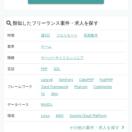
類似した
フリーランス案件・求人を探す
特徴
週5日
フルリモート
長期案件
業界
ゲーム
職種
サーバーサイドエンジニア
言語
PHP
SQL
Laravel
Symfony
CakePHP
FuelPHP
フレームワーク
Zend Framework
Phalcon
CodeIgniter
Yii
Slim
データベース
MySQL
環境
Linux
AWS
Google Cloud Platform
その他の案件・求人を探す