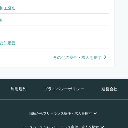
tgreSQL
s
要件定義
その他の案件・求人を探す
利用規約
プライバシーポリシー
運営会社
職種
からフリーランス
案件・求人を探す
データベース
からフリーランス
案件・求人を探す