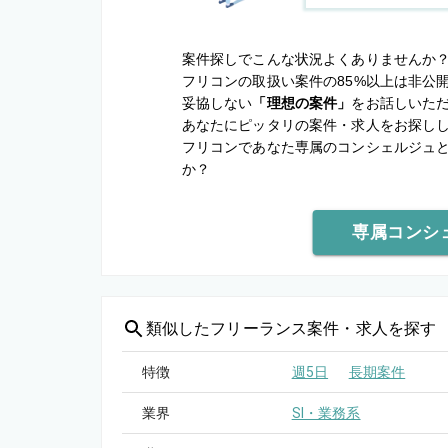
案件探しでこんな状況よくありませんか
フリコンの取扱い案件の85%以上は非公
妥協しない
「理想の案件」
をお話しいた
あなたにピッタリの案件・求人をお探し
フリコンであなた専属のコンシェルジュ
か？
専属コンシ
類似した
フリーランス案件・求人を探す
特徴
週5日
長期案件
業界
SI・業務系