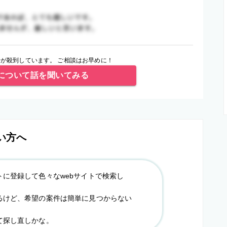
が殺到しています。 ご相談はお早めに！
について話を聞いてみる
い方へ
トに登録して色々なwebサイトで検索し
るけど、希望の案件は簡単に見つからない
て探し直しかな。