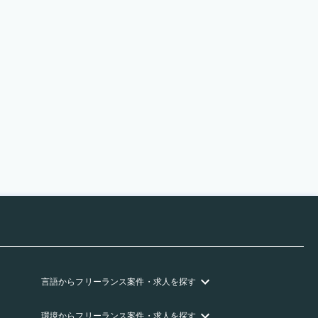
言語
からフリーランス
案件・求人を探す
環境
からフリーランス
案件・求人を探す