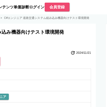
ンテンツ
単価診断
ログイン
会員登録
>
C#エンジニア 道路交通システム組み込み機器向けテスト環境開発
み込み機器向けテスト環境開発
2024/11/21
ニア