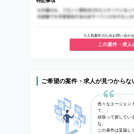
特記事項
※人気案件のためお問い合わせ
この案件・求人
ご希望の案件・求人が見つからな
色々なエージェン
て、、
頑張って探してい
な。
この条件は妥協し