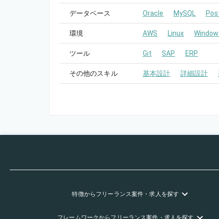
データベース
Oracle
MySQL
Pos
環境
AWS
Linux
Window
ツール
Git
SAP
ERP
その他のスキル
基本設計
詳細設計
特徴
からフリーランス
案件・求人を探す
フレームワーク
からフリーランス
案件・求人を探す