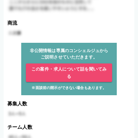
商流
非公開情報は専属のコンシェルジュから
ご説明させていただきます。
この案件・求人について話を聞いてみ
る
※面談前の開示ができない場合もあります。
募集人数
チーム人数