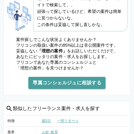
イトで検索して、、
頑張って探しているけど、希望の案件は簡単
に見つからないな。
この条件は妥協して探し直しかな。
案件探しでこんな状況よくありませんか？
フリコンの取扱い案件の85%以上は非公開案件です。
妥協しない
「理想の案件」
をお話しいただくだけで、
あなたにピッタリの案件・求人をお探しします。
フリコンであなた専属のコンシェルジュと
「理想の案件」を見つけませんか？
専属コンシェルジュに相談する
類似した
フリーランス案件・求人を探す
特徴
週5日
一部リモート
業界
人材･教育