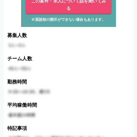
この案件・求人について話を聞いてみ
る
※面談前の開示ができない場合もあります。
募集人数
チーム人数
勤務時間
平均稼働時間
特記事項