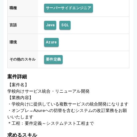
職種
サーバーサイドエンジニア
言語
Java
SQL
環境
Azure
その他のスキル
要件定義
案件詳細
【案件名】

学校向けサービス統合・リニューアル開発

【業務内容】

・学校向けに提供している複数サービスの統合開発になります

・オンプレ→Azureへの切替を含むシステムの改訂業務をお願
いいたします

求めるスキル