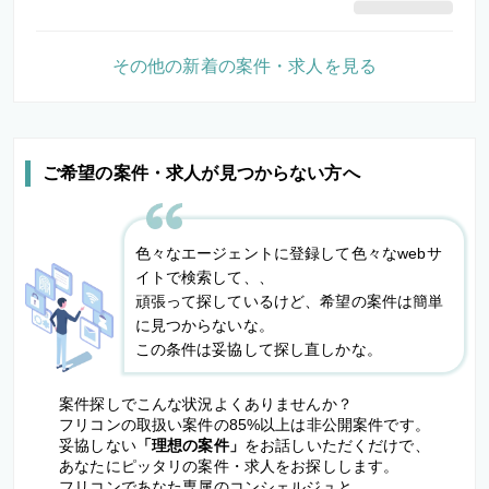
その他の新着の案件・求人を見る
ご希望の案件・求人が見つからない方へ
色々なエージェントに登録して色々なwebサ
イトで検索して、、
頑張って探しているけど、希望の案件は簡単
に見つからないな。
この条件は妥協して探し直しかな。
案件探しでこんな状況よくありませんか？
フリコンの取扱い案件の85%以上は非公開案件です。
妥協しない
「理想の案件」
をお話しいただくだけで、
あなたにピッタリの案件・求人をお探しします。
フリコンであなた専属のコンシェルジュと