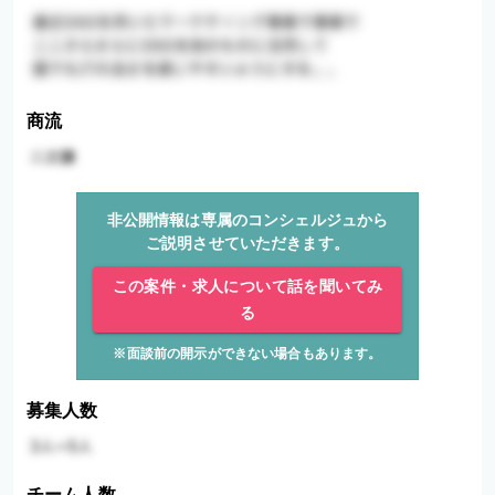
商流
非公開情報は専属のコンシェルジュから
ご説明させていただきます。
この案件・求人について話を聞いてみ
る
※面談前の開示ができない場合もあります。
募集人数
チーム人数