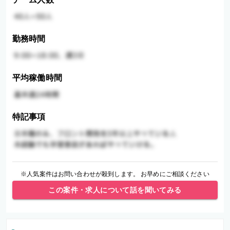
勤務時間
平均稼働時間
特記事項
※人気案件はお問い合わせが殺到します。 お早めにご相談ください
この案件・求人について話を聞いてみる