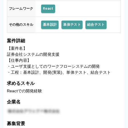
フレームワーク
React
その他のスキル
基本設計
単体テスト
結合テスト
案件詳細
【案件名】

証券会社システムの開発支援

【仕事内容】

・ユーザ支援としてのワークフローシステムの開発

・工程：基本設計、開発(実装)、単体テスト、結合テスト
求めるスキル
Reactでの開発経験
企業名
募集背景