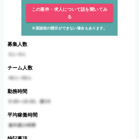
この案件・求人について話を聞いてみ
る
※面談前の開示ができない場合もあります。
募集人数
チーム人数
勤務時間
平均稼働時間
特記事項