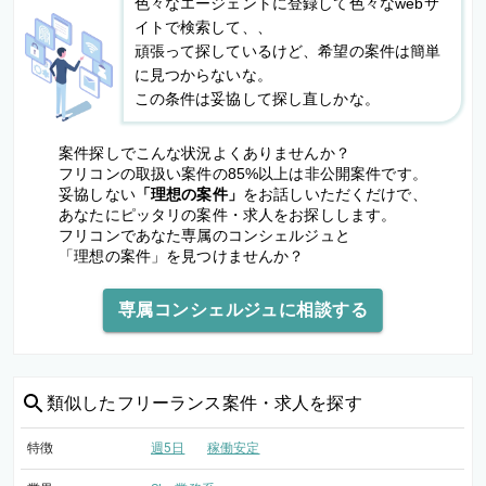
色々なエージェントに登録して色々なwebサ
イトで検索して、、
頑張って探しているけど、希望の案件は簡単
に見つからないな。
この条件は妥協して探し直しかな。
案件探しでこんな状況よくありませんか？
フリコンの取扱い案件の85%以上は非公開案件です。
妥協しない
「理想の案件」
をお話しいただくだけで、
あなたにピッタリの案件・求人をお探しします。
フリコンであなた専属のコンシェルジュと
「理想の案件」を見つけませんか？
専属コンシェルジュに相談する
類似した
フリーランス案件・求人を探す
特徴
週5日
稼働安定