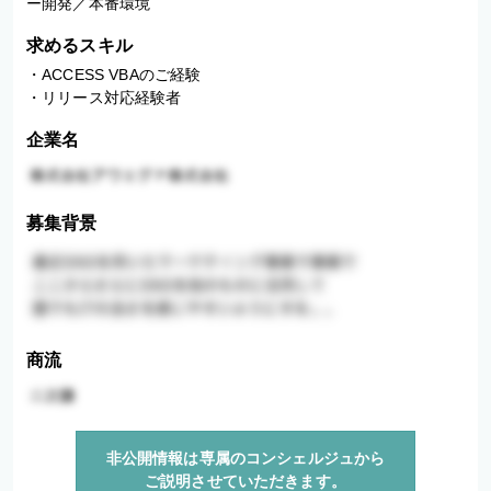
ー開発／本番環境
求めるスキル
・ACCESS VBAのご経験

・リリース対応経験者
企業名
募集背景
商流
非公開情報は専属のコンシェルジュから
ご説明させていただきます。