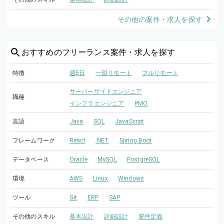
その他の案件・求人を探す
おすすめの
フリーランス案件・求人を探す
特徴
週5日
一部リモート
フルリモート
サーバーサイドエンジニア
職種
インフラエンジニア
PMO
言語
Java
SQL
JavaScript
フレームワーク
React
.NET
Spring Boot
データベース
Oracle
MySQL
PostgreSQL
環境
AWS
Linux
Windows
ツール
Git
ERP
SAP
その他のスキル
基本設計
詳細設計
要件定義