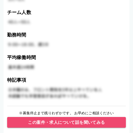
チーム人数
勤務時間
平均稼働時間
特記事項
※募集停止まで残りわずかです。 お早めにご相談ください
この案件・求人について話を聞いてみる