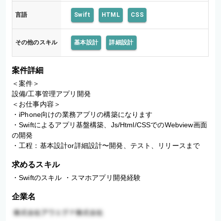
言語
Swift
HTML
CSS
その他のスキル
基本設計
詳細設計
案件詳細
＜案件＞

設備/工事管理アプリ開発

＜お仕事内容＞

・iPhone向けの業務アプリの構築になります

・Swiftによるアプリ基盤構築、Js/Html/CSSでのWebview画面
の開発

求めるスキル
・Swiftのスキル ・スマホアプリ開発経験
企業名