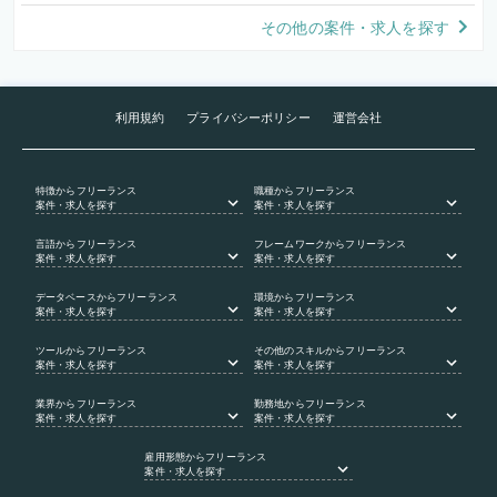
その他の案件・求人を探す
利用規約
プライバシーポリシー
運営会社
特徴
からフリーランス
職種
からフリーランス
案件・求人を探す
案件・求人を探す
言語
からフリーランス
フレームワーク
からフリーランス
案件・求人を探す
案件・求人を探す
データベース
からフリーランス
環境
からフリーランス
案件・求人を探す
案件・求人を探す
ツール
からフリーランス
その他のスキル
からフリーランス
案件・求人を探す
案件・求人を探す
業界
からフリーランス
勤務地
からフリーランス
案件・求人を探す
案件・求人を探す
雇用形態
からフリーランス
案件・求人を探す