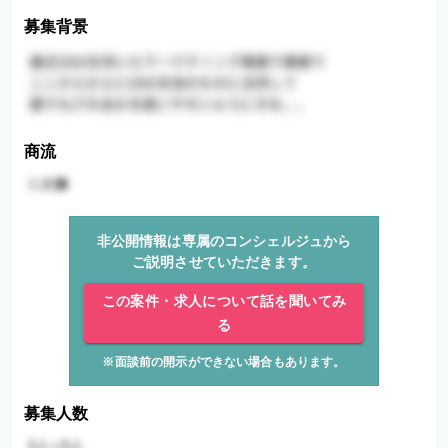
募集背景
商流
非公開情報は専属のコンシェルジュから
ご説明させていただきます。
この案件・求人について話を聞いてみ
る
※面談前の開示ができない場合もあります。
募集人数