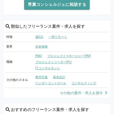
専属コンシェルジュに相談する
類似した
フリーランス案件・求人を探す
特徴
週5日
一部リモート
業界
生命保険
PMO
プロジェクトマネージャー(PM)
職種
プロジェクトリーダー(PL)
ITコンサルタント
要件定義
基本設計
その他のスキル
ベンダーコントロール
コンサルティング
その他の案件・求人を探す
おすすめの
フリーランス案件・求人を探す