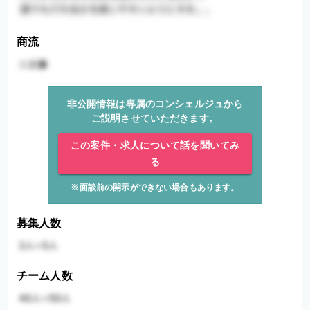
商流
非公開情報は専属のコンシェルジュから
ご説明させていただきます。
この案件・求人について話を聞いてみ
る
※面談前の開示ができない場合もあります。
募集人数
チーム人数