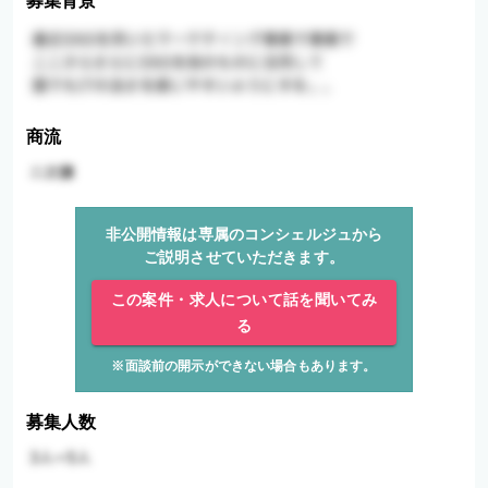
募集背景
商流
非公開情報は専属のコンシェルジュから
ご説明させていただきます。
この案件・求人について話を聞いてみ
る
※面談前の開示ができない場合もあります。
募集人数