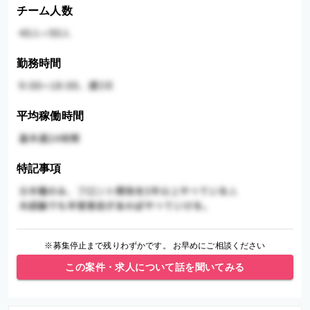
チーム人数
勤務時間
平均稼働時間
特記事項
※募集停止まで残りわずかです。 お早めにご相談ください
この案件・求人について話を聞いてみる