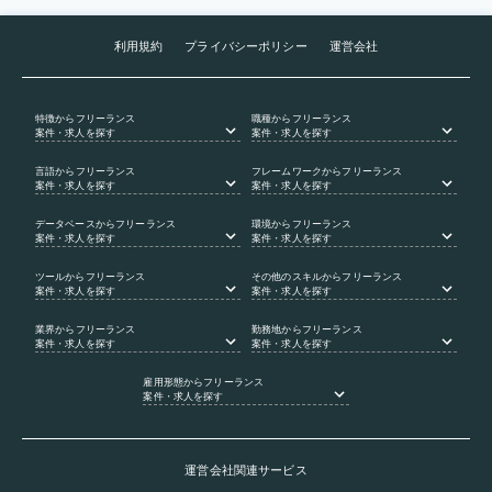
利用規約
プライバシーポリシー
運営会社
特徴
からフリーランス
職種
からフリーランス
案件・求人を探す
案件・求人を探す
言語
からフリーランス
フレームワーク
からフリーランス
案件・求人を探す
案件・求人を探す
データベース
からフリーランス
環境
からフリーランス
案件・求人を探す
案件・求人を探す
ツール
からフリーランス
その他のスキル
からフリーランス
案件・求人を探す
案件・求人を探す
業界
からフリーランス
勤務地
からフリーランス
案件・求人を探す
案件・求人を探す
雇用形態
からフリーランス
案件・求人を探す
運営会社関連サービス