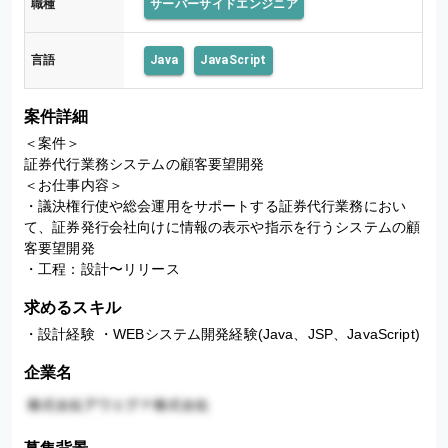
職種
サーバーサイドエンジニア
言語
Java
JavaScript
案件詳細
＜案件＞

証券代行業務システムの顧客要望開発

＜お仕事内容＞

・議決権行使や総会運用をサポートする証券代行業務におい
て、証券発行会社向けに情報の表示や指示を行うシステムの顧
客要望開発

・工程：設計〜リリース
求めるスキル
・設計経験 ・WEBシステム開発経験(Java、JSP、JavaScript)
企業名