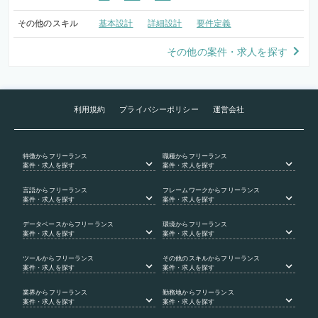
その他のスキル
基本設計
詳細設計
要件定義
その他の案件・求人を探す
利用規約
プライバシーポリシー
運営会社
特徴
からフリーランス
職種
からフリーランス
案件・求人を探す
案件・求人を探す
言語
からフリーランス
フレームワーク
からフリーランス
案件・求人を探す
案件・求人を探す
データベース
からフリーランス
環境
からフリーランス
案件・求人を探す
案件・求人を探す
ツール
からフリーランス
その他のスキル
からフリーランス
案件・求人を探す
案件・求人を探す
業界
からフリーランス
勤務地
からフリーランス
案件・求人を探す
案件・求人を探す