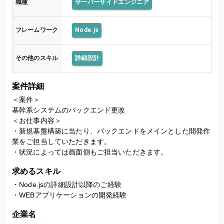
職種
サーバーサイドエンジニア
更
改
フレームワーク
Node.js
その他のスキル
詳細設計
案件詳細
＜案件＞

基幹系システムのバックエンド更改

＜お仕事内容＞

・新規基盤構築に当たり、バックエンドをメインとした開発作
業をご担当していただきます。

・状況によっては画面側もご担当いただきます。
求めるスキル
・Node.jsの詳細設計以降のご経験

・WEBアプリケーションの開発経験
企業名