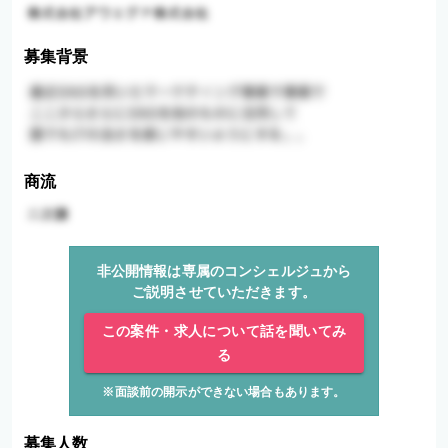
募集背景
商流
非公開情報は専属のコンシェルジュから
ご説明させていただきます。
この案件・求人について話を聞いてみ
る
※面談前の開示ができない場合もあります。
募集人数