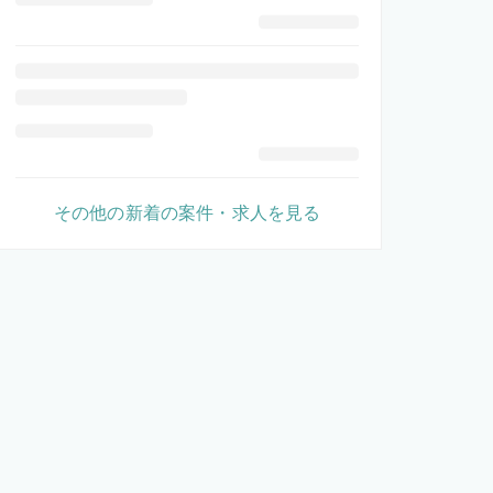
その他の新着の案件・求人を見る