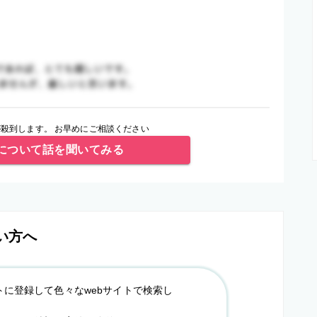
殺到します。 お早めにご相談ください
について話を聞いてみる
い方へ
トに登録して色々なwebサイトで検索し