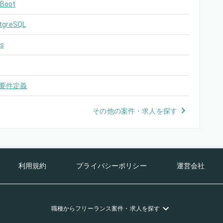
 Boot
tgreSQL
s
要件定義
その他の案件・求人を探す
利用規約
プライバシーポリシー
運営会社
職種
からフリーランス
案件・求人を探す