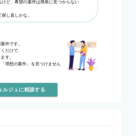
るけど、希望の案件は簡単に見つからない
て探し直しかな。
？
開案件です。
だくだけで、
します。
と
「理想の案件」を見つけません
ェルジュに相談する