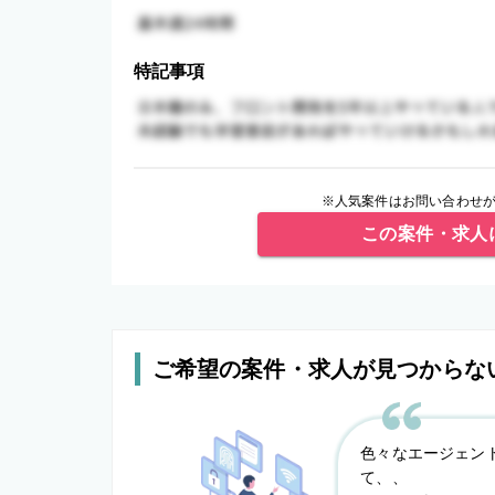
特記事項
※人気案件はお問い合わせが
この案件・求人
ご希望の案件・求人が見つからな
色々なエージェン
て、、