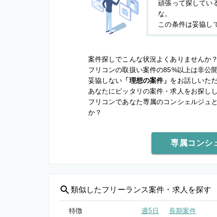
頑張って探してい
な。
この条件は妥協し
案件探しでこんな状況よくありませんか
フリコンの取扱い案件の85%以上は非公
妥協しない
「理想の案件」
をお話しいた
あなたにピッタリの案件・求人をお探し
フリコンであなた専属のコンシェルジュ
か？
専属コンシ
類似した
フリーランス案件・求人を探す
特徴
週5日
長期案件