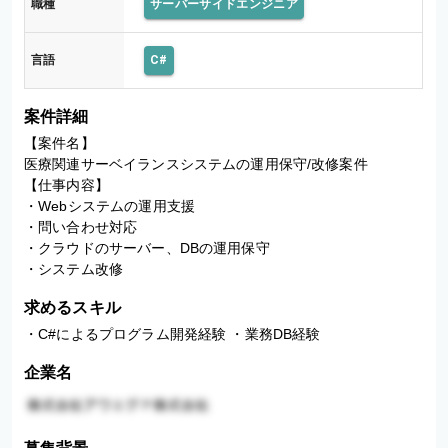
職種
サーバーサイドエンジニア
言語
C#
案件詳細
【案件名】

医療関連サーベイランスシステムの運用保守/改修案件

【仕事内容】

・Webシステムの運用支援

・問い合わせ対応

・クラウドのサーバー、DBの運用保守

・システム改修
求めるスキル
・C#によるプログラム開発経験 ・業務DB経験
企業名