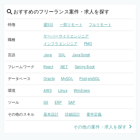
おすすめの
フリーランス案件・求人を探す
特徴
週5日
一部リモート
フルリモート
サーバーサイドエンジニア
職種
インフラエンジニア
PMO
言語
Java
SQL
JavaScript
フレームワーク
React
.NET
Spring Boot
データベース
Oracle
MySQL
PostgreSQL
環境
AWS
Linux
Windows
ツール
Git
ERP
SAP
その他のスキル
基本設計
詳細設計
要件定義
その他の案件・求人を探す