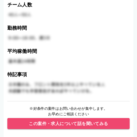
チーム人数
勤務時間
平均稼働時間
特記事項
※好条件の案件はお問い合わせが集中します。
お早めにご相談ください
この案件・求人について話を聞いてみる