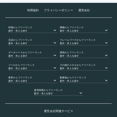
利用規約
プライバシーポリシー
運営会社
特徴
からフリーランス
職種
からフリーランス
案件・求人を探す
案件・求人を探す
言語
からフリーランス
フレームワーク
からフリーランス
案件・求人を探す
案件・求人を探す
データベース
からフリーランス
環境
からフリーランス
案件・求人を探す
案件・求人を探す
ツール
からフリーランス
その他のスキル
からフリーランス
案件・求人を探す
案件・求人を探す
業界
からフリーランス
勤務地
からフリーランス
案件・求人を探す
案件・求人を探す
雇用形態
からフリーランス
案件・求人を探す
運営会社関連サービス