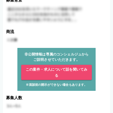
募集背景
商流
非公開情報は専属のコンシェルジュから
ご説明させていただきます。
この案件・求人について話を聞いてみ
る
※面談前の開示ができない場合もあります。
募集人数