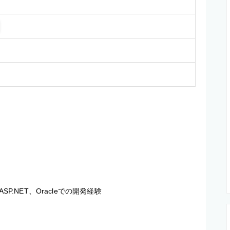
P.NET、Oracleでの開発経験