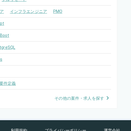
ア
インフラエンジニア
PMO
pt
 Boot
tgreSQL
s
要件定義
その他の案件・求人を探す
利用規約
プライバシーポリシー
運営会社