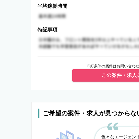
平均稼働時間
特記事項
※好条件の案件はお問い合わせ
この案件・求人
ご希望の案件・求人が見つからな
色々なエージェン