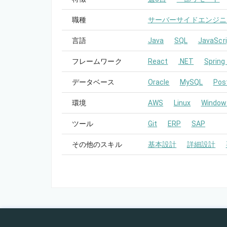
職種
サーバーサイドエンジニ
言語
Java
SQL
JavaScri
フレームワーク
React
.NET
Spring
データベース
Oracle
MySQL
Pos
環境
AWS
Linux
Window
ツール
Git
ERP
SAP
その他のスキル
基本設計
詳細設計