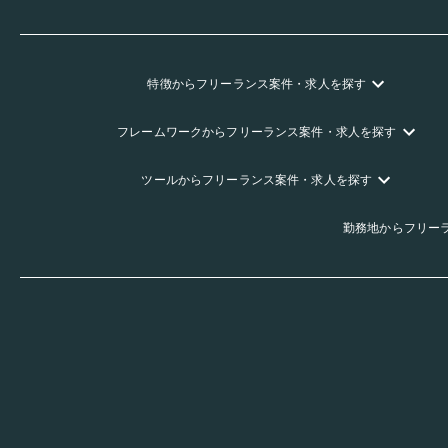
特徴
からフリーランス
案件・求人を探す
フレームワーク
からフリーランス
案件・求人を探す
ツール
からフリーランス
案件・求人を探す
勤務地
からフリー