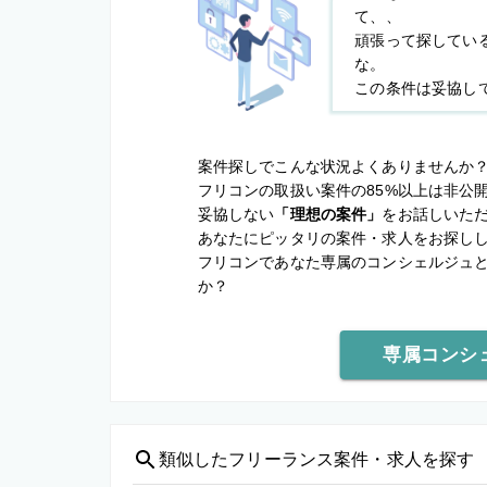
て、、
頑張って探してい
な。
この条件は妥協し
案件探しでこんな状況よくありませんか
フリコンの取扱い案件の85%以上は非公
妥協しない
「理想の案件」
をお話しいた
あなたにピッタリの案件・求人をお探し
フリコンであなた専属のコンシェルジュ
か？
専属コンシ
類似した
フリーランス案件・求人を探す