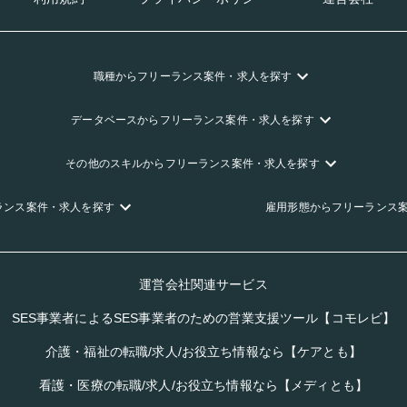
職種
からフリーランス
案件・求人を探す
データベース
からフリーランス
案件・求人を探す
その他のスキル
からフリーランス
案件・求人を探す
ランス
案件・求人を探す
雇用形態
からフリーランス
運営会社関連サービス
SES事業者によるSES事業者のための営業支援ツール【コモレビ】
介護・福祉の転職/求人/お役立ち情報なら【ケアとも】
看護・医療の転職/求人/お役立ち情報なら【メディとも】