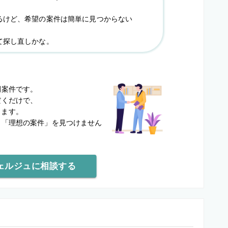
るけど、希望の案件は簡単に見つからない
て探し直しかな。
？
開案件です。
だくだけで、
します。
と
「理想の案件」を見つけません
ェルジュに相談する