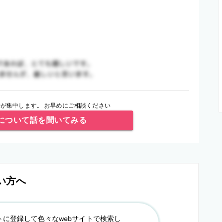
が集中します。 お早めにご相談ください
について話を聞いてみる
い方へ
トに登録して色々なwebサイトで検索し