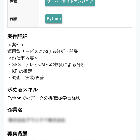
職種
サーバーサイドエンジニア
言語
Python
案件詳細
＜案件＞

運用型サービスにおける分析・開発

＜お仕事内容＞

・SNS、テレビCMへの投資による分析

・KPIの推定

・調査～実装/改善
求めるスキル
Pythonでのデータ分析/機械学習経験
企業名
募集背景