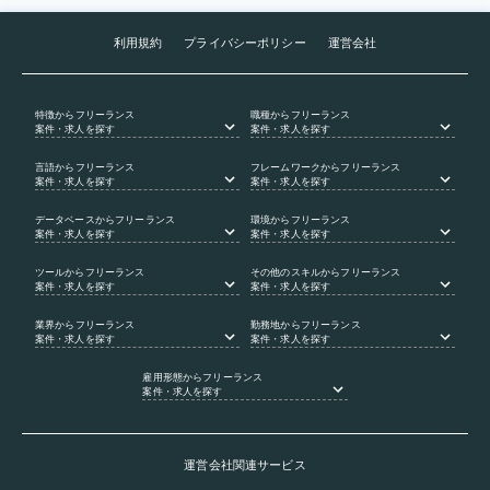
利用規約
プライバシーポリシー
運営会社
特徴
からフリーランス
職種
からフリーランス
案件・求人を探す
案件・求人を探す
言語
からフリーランス
フレームワーク
からフリーランス
案件・求人を探す
案件・求人を探す
データベース
からフリーランス
環境
からフリーランス
案件・求人を探す
案件・求人を探す
ツール
からフリーランス
その他のスキル
からフリーランス
案件・求人を探す
案件・求人を探す
業界
からフリーランス
勤務地
からフリーランス
案件・求人を探す
案件・求人を探す
雇用形態
からフリーランス
案件・求人を探す
運営会社関連サービス