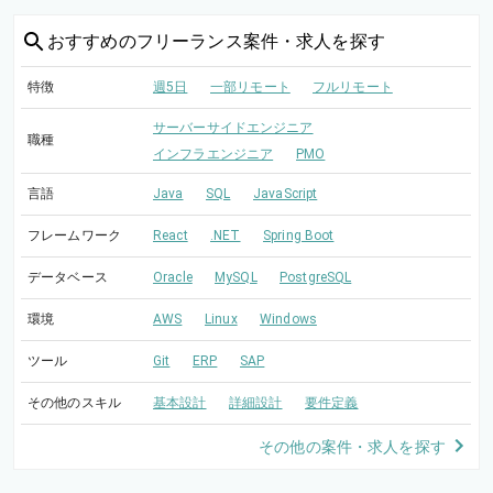
おすすめの
フリーランス案件・求人を探す
特徴
週5日
一部リモート
フルリモート
サーバーサイドエンジニア
職種
インフラエンジニア
PMO
言語
Java
SQL
JavaScript
フレームワーク
React
.NET
Spring Boot
データベース
Oracle
MySQL
PostgreSQL
環境
AWS
Linux
Windows
ツール
Git
ERP
SAP
その他のスキル
基本設計
詳細設計
要件定義
その他の案件・求人を探す