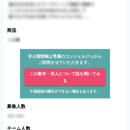
商流
非公開情報は専属のコンシェルジュから
ご説明させていただきます。
この案件・求人について話を聞いてみ
る
※面談前の開示ができない場合もあります。
募集人数
チーム人数