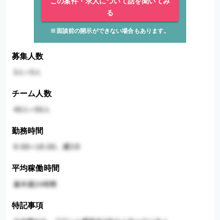
この案件・求人について話を聞いてみ
る
※面談前の開示ができない場合もあります。
募集人数
チーム人数
勤務時間
平均稼働時間
特記事項