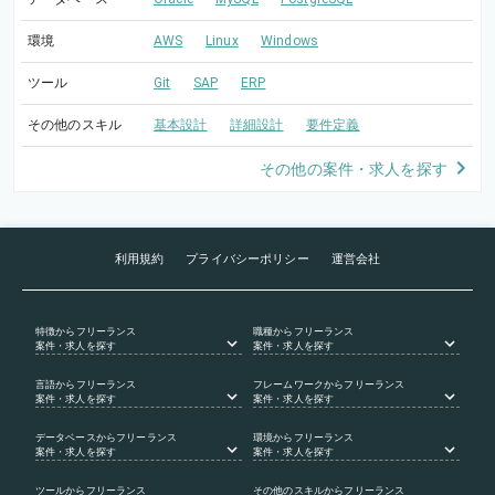
環境
AWS
Linux
Windows
ツール
Git
SAP
ERP
その他のスキル
基本設計
詳細設計
要件定義
その他の案件・求人を探す
利用規約
プライバシーポリシー
運営会社
特徴
からフリーランス
職種
からフリーランス
案件・求人を探す
案件・求人を探す
言語
からフリーランス
フレームワーク
からフリーランス
案件・求人を探す
案件・求人を探す
データベース
からフリーランス
環境
からフリーランス
案件・求人を探す
案件・求人を探す
ツール
からフリーランス
その他のスキル
からフリーランス