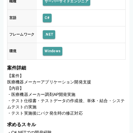
職種
サーバーサイドエンジニア
言語
C#
フレームワーク
.NET
環境
Windows
案件詳細
【案件】

医療機器メーカーアプリケーション開発支援

【内容】

・医療機器メーカー調剤AP開発実施

・テスト仕様書・テストデータの作成後、単体・結合・システ
ムテストの実施

・テスト実施後にバク発生時の修正対応
求めるスキル
・C#.NETでの開発経験
