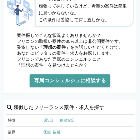
頑張って探しているけど、希望の案件は簡単
に見つからないな。
この条件は妥協して探し直しかな。
案件探しでこんな状況よくありませんか？
フリコンの取扱い案件の85%以上は非公開案件です。
妥協しない
「理想の案件」
をお話しいただくだけで、
あなたにピッタリの案件・求人をお探しします。
フリコンであなた専属のコンシェルジュと
「理想の案件」を見つけませんか？
専属コンシェルジュに相談する
類似した
フリーランス案件・求人を探す
特徴
週5日
稼働安定
業界
医療･福祉