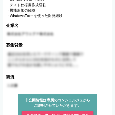
・テスト仕様書作成経験

・機能追加の経験

・WindowsFormを使った開発経験
企業名
募集背景
商流
非公開情報は専属のコンシェルジュから
ご説明させていただきます。