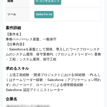
職種
ITコンサルタント
盤
ツール
Salesforce
案件詳細
【案件名】

事務ペーパーレス基盤、一般保守

【仕事内容】

・Salesforceを基盤として開発、導入したワークフローシステ
ムのシステム運用、保守業務PL（プロジェクトリーダー）業務

・工程：システム運用、保守工程
求めるスキル
・上流工程経験 ・開発プロジェクトにおけるSE経験 ・PLもし
くはチームリーダー経験 ・Salesforce（アプリケーション問わ
ず）のノーコード、ローコードによる標準開発経験 ・
Salesforce 認定アドミニストレーター
企業名