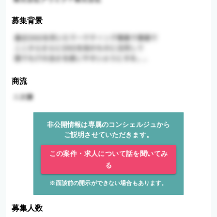
募集背景
商流
非公開情報は専属のコンシェルジュから
ご説明させていただきます。
この案件・求人について話を聞いてみ
る
※面談前の開示ができない場合もあります。
募集人数