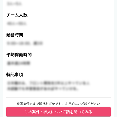
チーム人数
勤務時間
平均稼働時間
特記事項
※募集停止まで残りわずかです。 お早めにご相談ください
この案件・求人について話を聞いてみる