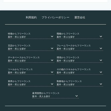
利用規約
プライバシーポリシー
運営会社
特徴
からフリーランス
職種
からフリーランス
案件・求人を探す
案件・求人を探す
言語
からフリーランス
フレームワーク
からフリーランス
案件・求人を探す
案件・求人を探す
データベース
からフリーランス
環境
からフリーランス
案件・求人を探す
案件・求人を探す
ツール
からフリーランス
その他のスキル
からフリーランス
案件・求人を探す
案件・求人を探す
業界
からフリーランス
勤務地
からフリーランス
案件・求人を探す
案件・求人を探す
雇用形態
からフリーランス
案件・求人を探す