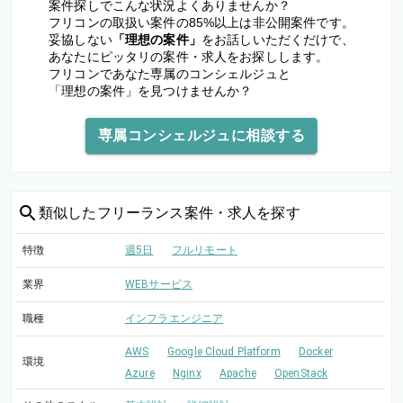
案件探しでこんな状況よくありませんか？
フリコンの取扱い案件の85%以上は非公開案件です。
妥協しない
「理想の案件」
をお話しいただくだけで、
あなたにピッタリの案件・求人をお探しします。
フリコンであなた専属のコンシェルジュと
「理想の案件」を見つけませんか？
専属コンシェルジュに相談する
類似した
フリーランス案件・求人を探す
特徴
週5日
フルリモート
業界
WEBサービス
職種
インフラエンジニア
AWS
Google Cloud Platform
Docker
環境
Azure
Nginx
Apache
OpenStack