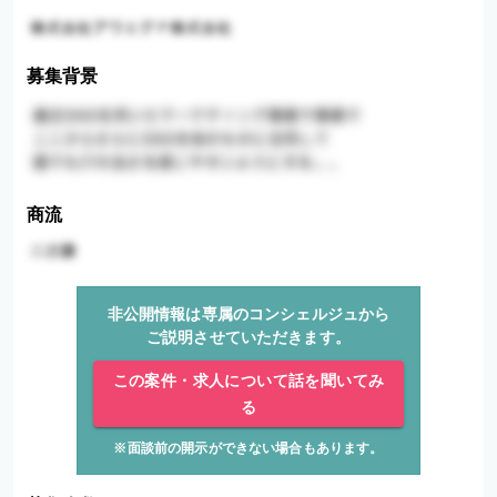
募集背景
商流
非公開情報は専属のコンシェルジュから
ご説明させていただきます。
この案件・求人について話を聞いてみ
る
※面談前の開示ができない場合もあります。