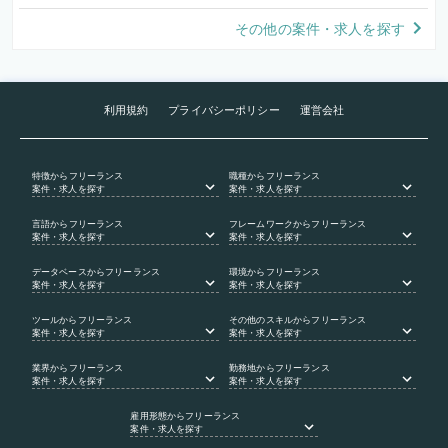
その他の案件・求人を探す
利用規約
プライバシーポリシー
運営会社
特徴
からフリーランス
職種
からフリーランス
案件・求人を探す
案件・求人を探す
言語
からフリーランス
フレームワーク
からフリーランス
案件・求人を探す
案件・求人を探す
データベース
からフリーランス
環境
からフリーランス
案件・求人を探す
案件・求人を探す
ツール
からフリーランス
その他のスキル
からフリーランス
案件・求人を探す
案件・求人を探す
業界
からフリーランス
勤務地
からフリーランス
案件・求人を探す
案件・求人を探す
雇用形態
からフリーランス
案件・求人を探す