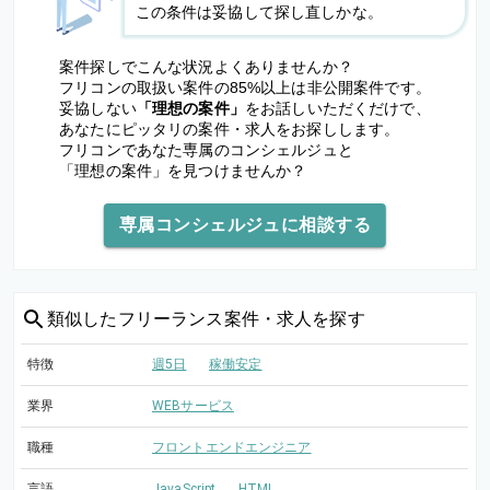
この条件は妥協して探し直しかな。
案件探しでこんな状況よくありませんか？
フリコンの取扱い案件の85%以上は非公開案件です。
妥協しない
「理想の案件」
をお話しいただくだけで、
あなたにピッタリの案件・求人をお探しします。
フリコンであなた専属のコンシェルジュと
「理想の案件」を見つけませんか？
専属コンシェルジュに相談する
類似した
フリーランス案件・求人を探す
特徴
週5日
稼働安定
業界
WEBサービス
職種
フロントエンドエンジニア
言語
JavaScript
HTML