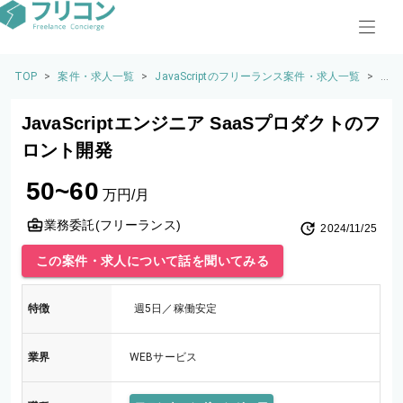
TOP
>
案件・求人一覧
>
JavaScriptのフリーランス案件・求人一覧
>
J
a
v
JavaScriptエンジニア SaaSプロダクトのフ
a
S
ロント開発
cr
ip
50~60
t
万円/月
エ
ン
業務委託(フリーランス)
2024/11/25
ジ
ニ
この案件・求人について話を聞いてみる
ア
S
a
特徴
週5日／稼働安定
a
S
プ
業界
WEBサービス
ロ
ダ
ク