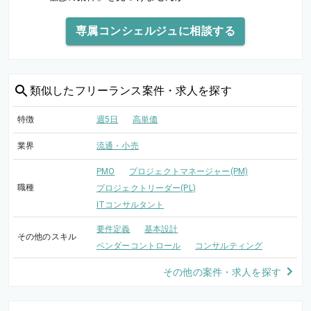
専属コンシェルジュに相談する
類似した
フリーランス案件・求人を探す
特徴
週5日
高単価
業界
流通・小売
PMO
プロジェクトマネージャー(PM)
職種
プロジェクトリーダー(PL)
ITコンサルタント
要件定義
基本設計
その他のスキル
ベンダーコントロール
コンサルティング
その他の案件・求人を探す