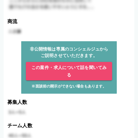
商流
非公開情報は専属のコンシェルジュから
ご説明させていただきます。
この案件・求人について話を聞いてみ
る
※面談前の開示ができない場合もあります。
募集人数
チーム人数