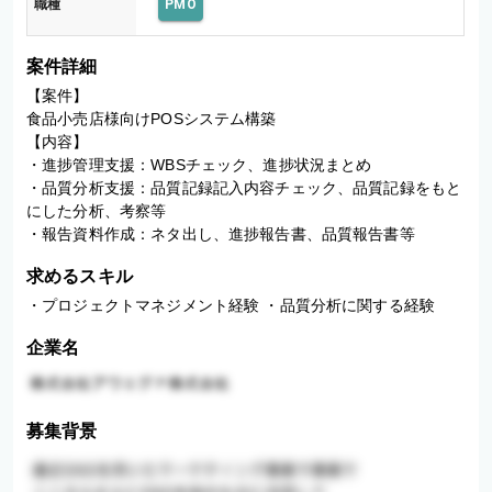
職種
PMO
案件詳細
【案件】

食品小売店様向けPOSシステム構築

【内容】

・進捗管理支援：WBSチェック、進捗状況まとめ

・品質分析支援：品質記録記入内容チェック、品質記録をもと
にした分析、考察等

・報告資料作成：ネタ出し、進捗報告書、品質報告書等
求めるスキル
・プロジェクトマネジメント経験 ・品質分析に関する経験
企業名
募集背景