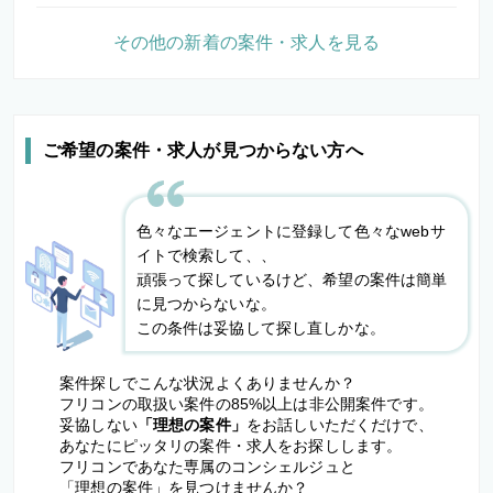
その他の新着の案件・求人を見る
ご希望の案件・求人が見つからない方へ
色々なエージェントに登録して色々なwebサ
イトで検索して、、
頑張って探しているけど、希望の案件は簡単
に見つからないな。
この条件は妥協して探し直しかな。
案件探しでこんな状況よくありませんか？
フリコンの取扱い案件の85%以上は非公開案件です。
妥協しない
「理想の案件」
をお話しいただくだけで、
あなたにピッタリの案件・求人をお探しします。
フリコンであなた専属のコンシェルジュと
「理想の案件」を見つけませんか？