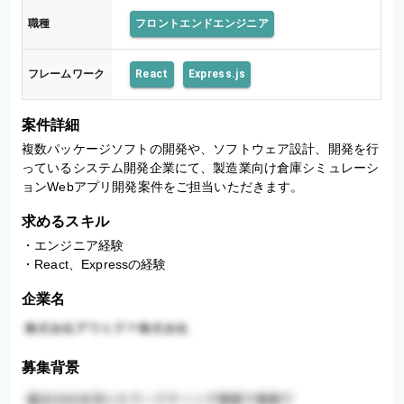
職種
フロントエンドエンジニア
フレームワーク
React
Express.js
案件詳細
複数パッケージソフトの開発や、ソフトウェア設計、開発を行
っているシステム開発企業にて、製造業向け倉庫シミュレーシ
ョンWebアプリ開発案件をご担当いただきます。
求めるスキル
・エンジニア経験

・React、Expressの経験
企業名
募集背景