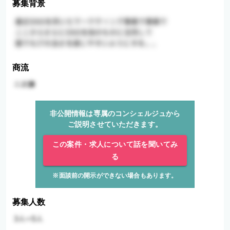
募集背景
商流
非公開情報は専属のコンシェルジュから
ご説明させていただきます。
この案件・求人について話を聞いてみ
る
※面談前の開示ができない場合もあります。
募集人数