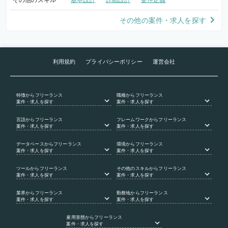
その他のスキル
基本設計
詳細設計
要件定義
その他の案件・求人を探す
利用規約
プライバシーポリシー
運営会社
特徴
からフリーランス
職種
からフリーランス
案件・求人を探す
案件・求人を探す
言語
からフリーランス
フレームワーク
からフリーランス
案件・求人を探す
案件・求人を探す
データベース
からフリーランス
環境
からフリーランス
案件・求人を探す
案件・求人を探す
ツール
からフリーランス
その他のスキル
からフリーランス
案件・求人を探す
案件・求人を探す
業界
からフリーランス
勤務地
からフリーランス
案件・求人を探す
案件・求人を探す
雇用形態
からフリーランス
案件・求人を探す