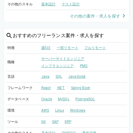
その他のスキル
基本設計
テスト設計
その他の案件・求人を探す
おすすめの
フリーランス案件・求人を探す
特徴
週5日
一部リモート
フルリモート
サーバーサイドエンジニア
職種
インフラエンジニア
PMO
言語
Java
SQL
JavaScript
フレームワーク
React
.NET
Spring Boot
データベース
Oracle
MySQL
PostgreSQL
環境
AWS
Linux
Windows
ツール
Git
SAP
ERP