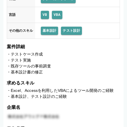
言語
VB
VBA
その他のスキル
基本設計
テスト設計
案件詳細
・テストケース作成

・テスト実施

・既存ツールの事前調査

・基本設計書の修正
求めるスキル
・Excel、Accessを利用したVBAによるツール開発のご経験

・基本設計、テスト設計のご経験
企業名