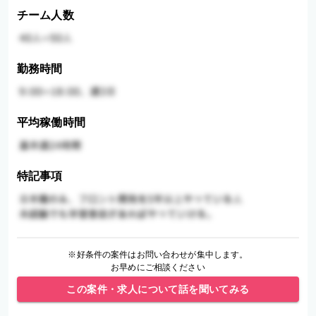
チーム人数
勤務時間
平均稼働時間
特記事項
※好条件の案件はお問い合わせが集中します。
お早めにご相談ください
この案件・求人について話を聞いてみる