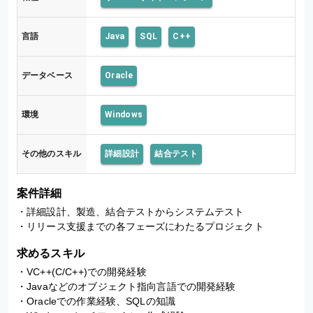
言語
Java
SQL
C++
データベース
Oracle
環境
Windows
その他のスキル
詳細設計
結合テスト
案件詳細
・詳細設計、製造、結合テストからシステムテスト

・リリース支援までの各フェーズにわたるプロジェクト
求めるスキル
・VC++(C/C++)での開発経験

・Javaなどのオブジェクト指向言語での開発経験

・Oracleでの作業経験、SQLの知識
