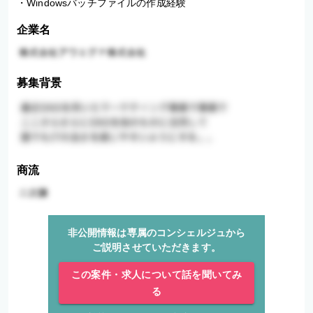
・Windowsバッチファイルの作成経験
企業名
募集背景
商流
非公開情報は専属のコンシェルジュから
ご説明させていただきます。
この案件・求人について話を聞いてみ
る