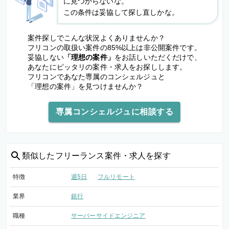
に見つからないな。
この条件は妥協して探し直しかな。
案件探しでこんな状況よくありませんか？
フリコンの取扱い案件の85%以上は非公開案件です。
妥協しない
「理想の案件」
をお話しいただくだけで、
あなたにピッタリの案件・求人をお探しします。
フリコンであなた専属のコンシェルジュと
「理想の案件」を見つけませんか？
専属コンシェルジュに相談する
類似した
フリーランス案件・求人を探す
特徴
週5日
フルリモート
業界
銀行
職種
サーバーサイドエンジニア