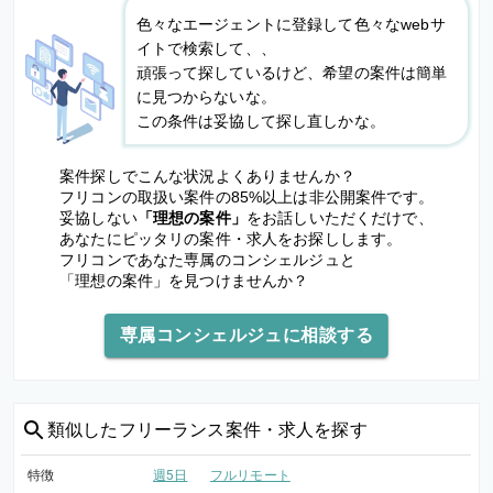
色々なエージェントに登録して色々なwebサ
イトで検索して、、
頑張って探しているけど、希望の案件は簡単
に見つからないな。
この条件は妥協して探し直しかな。
案件探しでこんな状況よくありませんか？
フリコンの取扱い案件の85%以上は非公開案件です。
妥協しない
「理想の案件」
をお話しいただくだけで、
あなたにピッタリの案件・求人をお探しします。
フリコンであなた専属のコンシェルジュと
「理想の案件」を見つけませんか？
専属コンシェルジュに相談する
類似した
フリーランス案件・求人を探す
特徴
週5日
フルリモート