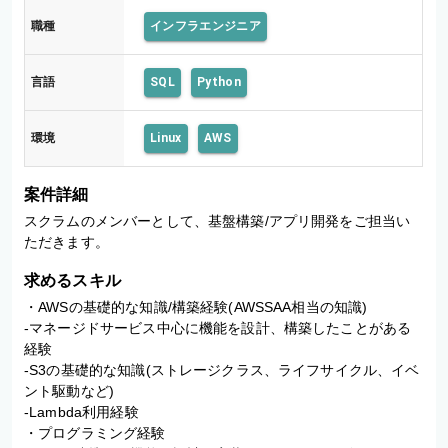
職種
インフラエンジニア
言語
SQL
Python
環境
Linux
AWS
案件詳細
スクラムのメンバーとして、基盤構築/アプリ開発をご担当い
ただきます。
求めるスキル
・AWSの基礎的な知識/構築経験(AWSSAA相当の知識)

-マネージドサービス中心に機能を設計、構築したことがある
経験

-S3の基礎的な知識(ストレージクラス、ライフサイクル、イベ
ント駆動など)

-Lambda利用経験

・プログラミング経験
