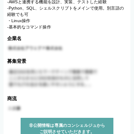
-AWSと連携する機能を設計、実装、テストした経験

-Python、SQL、シェルスクリプトをメインで使用。別言語の
経験でも可

・Linux操作

-基本的なコマンド操作
企業名
募集背景
商流
非公開情報は専属のコンシェルジュから
ご説明させていただきます。