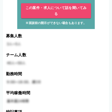
この案件・求人について話を聞いてみ
る
※面談前の開示ができない場合もあります。
募集人数
チーム人数
勤務時間
平均稼働時間
特記事項