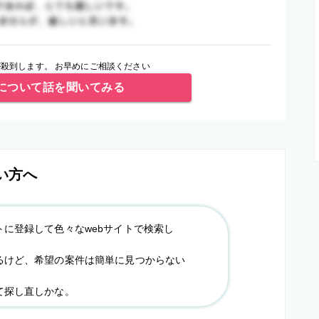
殺到します。 お早めにご相談ください
について話を聞いてみる
い方へ
トに登録して色々なwebサイトで検索し
るけど、希望の案件は簡単に見つからない
て探し直しかな。