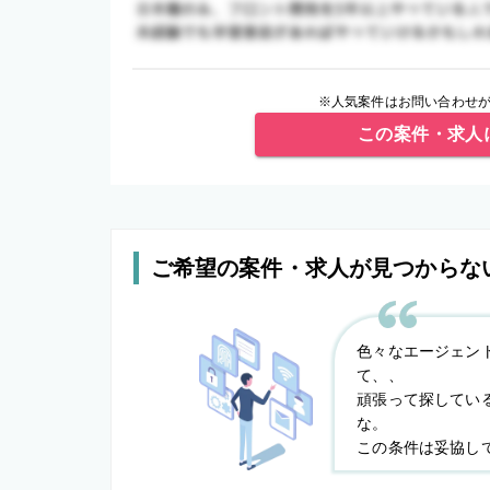
※人気案件はお問い合わせが
この案件・求人
ご希望の案件・求人が見つからな
色々なエージェン
て、、
頑張って探してい
な。
この条件は妥協し