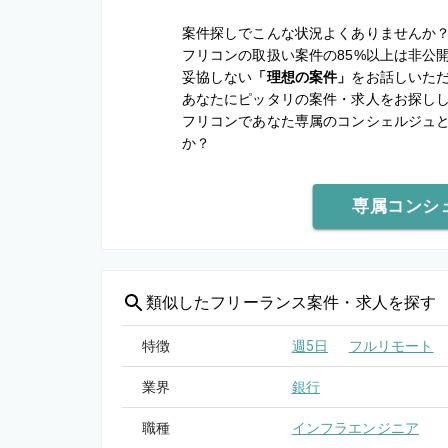
案件探しでこんな状況よくありませんか
フリコンの取扱い案件の85%以上は非公
妥協しない
「理想の案件」
をお話しいた
あなたにピッタリの案件・求人をお探し
フリコンであなた専属のコンシェルジュ
か？
専属コンシ
類似した
フリーランス案件・求人を探す
特徴
週5日
フルリモート
業界
銀行
職種
インフラエンジニア