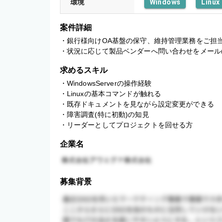
環境
Windows
Linux
案件詳細
・銀行様向けOA基盤の保守、維持管理業務をご担当
・状況に応じて製品ベンダーへ問い合わせをメール
求めるスキル
・WindowsServerの操作経験

・Linuxの基本コマンドが触れる

・既存ドキュメントを見ながら設定変更ができる

・障害調査(特に初動)の知見

・リーダーとしてプロジェクトを回せる方
企業名
募集背景