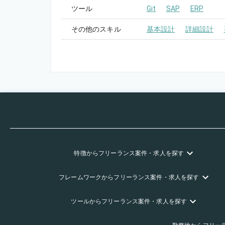
ツール
Git
SAP
ERP
その他のスキル
基本設計
詳細設計
特徴
からフリーランス
案件・求人を探す
フレームワーク
からフリーランス
案件・求人を探す
ツール
からフリーランス
案件・求人を探す