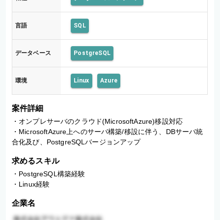
言語
SQL
データベース
PostgreSQL
環境
Linux
Azure
案件詳細
・オンプレサーバのクラウド(MicrosoftAzure)移設対応

・MicrosoftAzure上へのサーバ構築/移設に伴う、DBサーバ統
合化及び、PostgreSQLバージョンアップ
求めるスキル
・PostgreSQL構築経験

・Linux経験
企業名