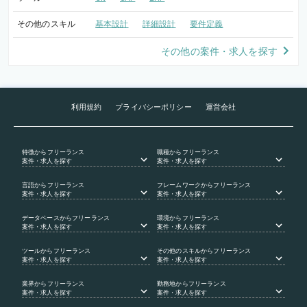
その他のスキル
基本設計
詳細設計
要件定義
その他の案件・求人を探す
利用規約
プライバシーポリシー
運営会社
特徴
からフリーランス
職種
からフリーランス
案件・求人を探す
案件・求人を探す
言語
からフリーランス
フレームワーク
からフリーランス
案件・求人を探す
案件・求人を探す
データベース
からフリーランス
環境
からフリーランス
案件・求人を探す
案件・求人を探す
ツール
からフリーランス
その他のスキル
からフリーランス
案件・求人を探す
案件・求人を探す
業界
からフリーランス
勤務地
からフリーランス
案件・求人を探す
案件・求人を探す