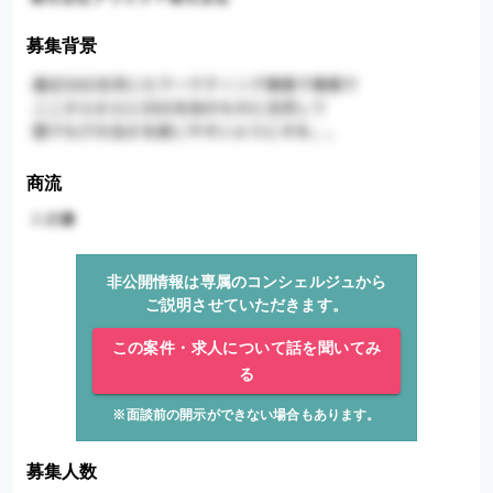
募集背景
商流
非公開情報は専属のコンシェルジュから
ご説明させていただきます。
この案件・求人について話を聞いてみ
る
※面談前の開示ができない場合もあります。
募集人数