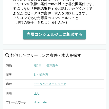
フリコンの取扱い案件の85%以上は非公開案件です。
妥協しない
「理想の案件」
をお話しいただくだけで、
あなたにピッタリの案件・求人をお探しします。
フリコンであなた専属のコンシェルジュと
「理想の案件」を見つけませんか？
専属コンシェルジュに相談する
類似した
フリーランス案件・求人を探す
特徴
週5日
長期案件
業界
SI・業務系
職種
データベースエンジニア
言語
SQL
フレームワーク
Hibernate