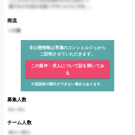
商流
非公開情報は専属のコンシェルジュから
ご説明させていただきます。
この案件・求人について話を聞いてみ
る
※面談前の開示ができない場合もあります。
募集人数
チーム人数