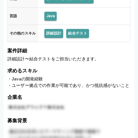
言語
Java
その他のスキル
詳細設計
結合テスト
案件詳細
詳細設計〜結合テストをご担当いただきます。
求めるスキル
・Javaの開発経験

・ユーザー拠点での作業が可能であり、かつ抵抗感がないこと
企業名
募集背景