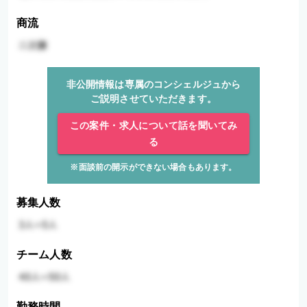
商流
非公開情報は専属のコンシェルジュから
ご説明させていただきます。
この案件・求人について話を聞いてみ
る
※面談前の開示ができない場合もあります。
募集人数
チーム人数
勤務時間