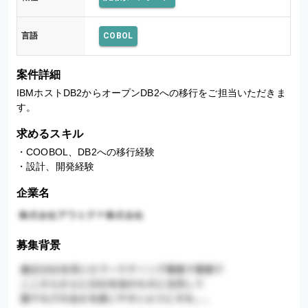
言語
COBOL
案件詳細
IBMホストDB2からオープンDB2への移行をご担当いただきま
す。
求めるスキル
・COOBOL、DB2への移行経験

・設計、開発経験
企業名
募集背景