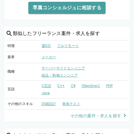
専属コンシェルジュに相談する
類似した
フリーランス案件・求人を探す
特徴
週5日
フルリモート
業界
メーカー
サーバーサイドエンジニア
職種
組込・制御エンジニア
C言語
C++
C#
Objective-C
PHP
言語
Java
その他のスキル
詳細設計
単体テスト
その他の案件・求人を探す