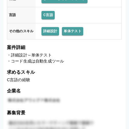
言語
C言語
その他のスキル
詳細設計
単体テスト
案件詳細
・詳細設計～単体テスト

・コード生成は自動生成ツール
求めるスキル
C言語の経験
企業名
募集背景