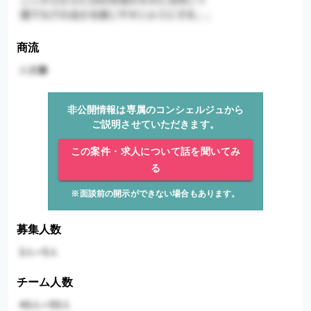
商流
非公開情報は専属のコンシェルジュから
ご説明させていただきます。
この案件・求人について話を聞いてみ
る
※面談前の開示ができない場合もあります。
募集人数
チーム人数