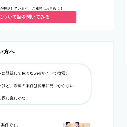
が殺到しています。 ご相談はお早めに！
について話を聞いてみる
い方へ
トに登録して色々なwebサイトで検索し
るけど、希望の案件は簡単に見つからない
て探し直しかな。
？
開案件です。