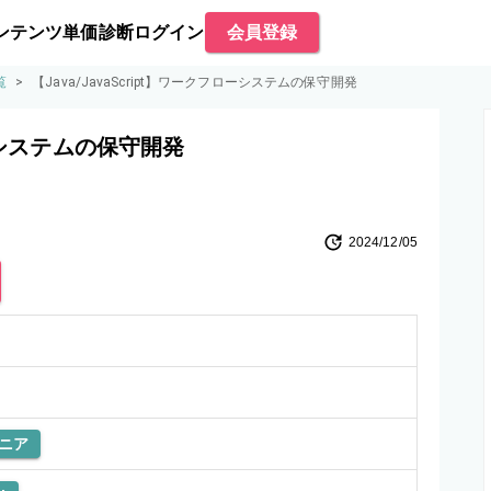
ンテンツ
単価診断
ログイン
会員登録
覧
>
【Java/JavaScript】ワークフローシステムの保守開発
ローシステムの保守開発
2024/12/05
ニア