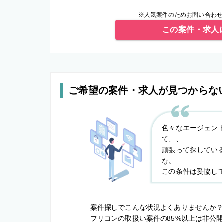
※人気案件のためお問い合わせ
この案件・求人
ご希望の案件・求人が見つからな
色々なエージェン
て、、
頑張って探してい
な。
この条件は妥協し
案件探しでこんな状況よくありませんか
フリコンの取扱い案件の85%以上は非公