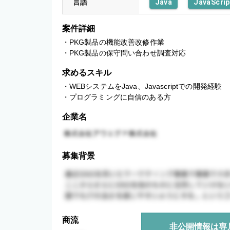
言語
Java
JavaScrip
案件詳細
・PKG製品の機能改善改修作業

・PKG製品の保守問い合わせ調査対応
求めるスキル
・WEBシステムをJava、Javascriptでの開発経験

・プログラミングに自信のある方
企業名
募集背景
商流
非公開情報は専