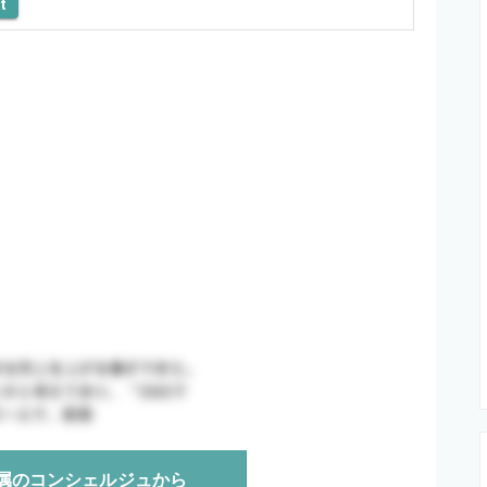
t
属のコンシェルジュから