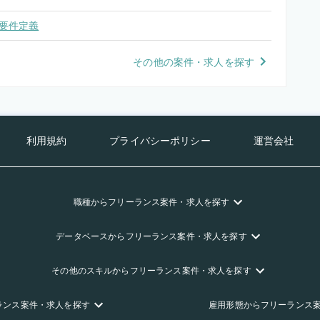
要件定義
その他の案件・求人を探す
利用規約
プライバシーポリシー
運営会社
職種
からフリーランス
案件・求人を探す
データベース
からフリーランス
案件・求人を探す
その他のスキル
からフリーランス
案件・求人を探す
ランス
案件・求人を探す
雇用形態
からフリーランス