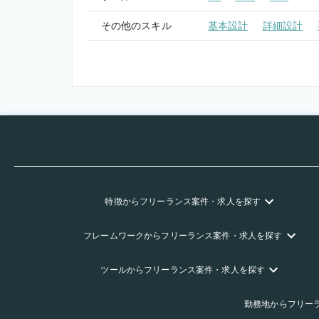
その他のスキル
基本設計
詳細設計
特徴
からフリーランス
案件・求人を探す
フレームワーク
からフリーランス
案件・求人を探す
ツール
からフリーランス
案件・求人を探す
勤務地
からフリー