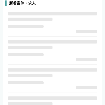
新着案件・求人