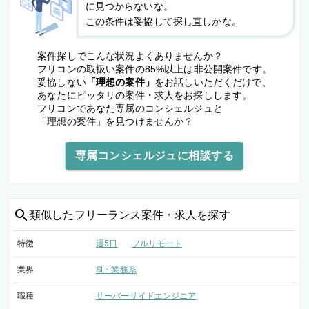
に見つからないな。
この条件は妥協して探し直しかな。
案件探しでこんな状況よくありませんか？
フリコンの取扱い案件の85%以上は非公開案件です。
妥協しない
「理想の案件」
をお話しいただくだけで、
あなたにピッタリの案件・求人をお探しします。
フリコンであなた専属のコンシェルジュと
「理想の案件」を見つけませんか？
専属コンシェルジュに相談する
類似した
フリーランス案件・求人を探す
特徴
週5日
フルリモート
業界
SI・業務系
職種
サーバーサイドエンジニア