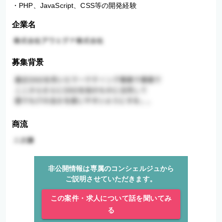
・PHP、JavaScript、CSS等の開発経験
企業名
募集背景
商流
非公開情報は専属のコンシェルジュから
ご説明させていただきます。
この案件・求人について話を聞いてみ
る