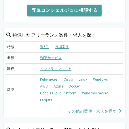
専属コンシェルジュに相談する
類似した
フリーランス案件・求人を探す
特徴
週5日
長期案件
業界
WEBサービス
職種
インフラエンジニア
Kubernetes
Cisco
Linux
Windows
AWS
Azure
Docker
環境
Google Cloud Platform
Windows Server
Fargate
その他の案件・求人を探す