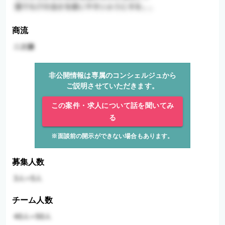
商流
非公開情報は専属のコンシェルジュから
ご説明させていただきます。
この案件・求人について話を聞いてみ
る
※面談前の開示ができない場合もあります。
募集人数
チーム人数