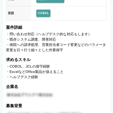
言語
COBOL
案件詳細
・問い合わせ対応（ヘルプデスク的な対応もします）

・既存システム調査、障害対応

・病院への請求処理、営業担当者コード変更などのパラメータ
変更を日々行う細々とした作業保守
求めるスキル
・COBOL、JCLの保守経験

・ExcelなどOffice製品が扱えること

・ヘルプデスク経験
企業名
募集背景