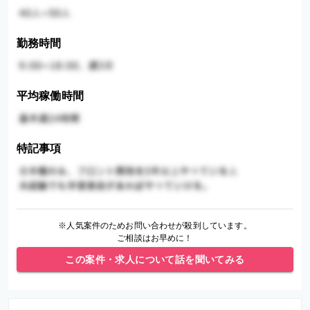
勤務時間
平均稼働時間
特記事項
※人気案件のためお問い合わせが殺到しています。
ご相談はお早めに！
この案件・求人について話を聞いてみる