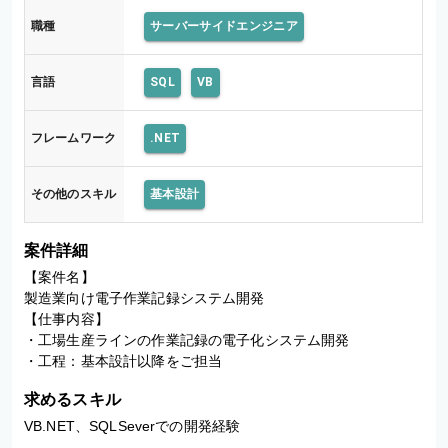
職種
サーバーサイドエンジニア
言語
SQL
VB
フレームワーク
.NET
その他のスキル
基本設計
案件詳細
【案件名】

製造業向け電子作業記録システム開発

【仕事内容】

・工場生産ラインの作業記録の電子化システム開発

・工程：基本設計以降をご担当
求めるスキル
VB.NET、SQLSeverでの開発経験