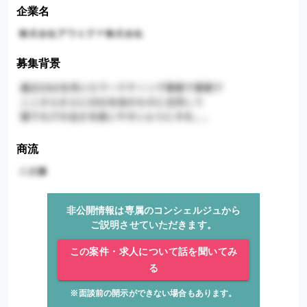
企業名
募集背景
商流
非公開情報は専属のコンシェルジュから
ご説明させていただきます。
この案件・求人について話を聞いてみ
る
※面談前の開示ができない場合もあります。