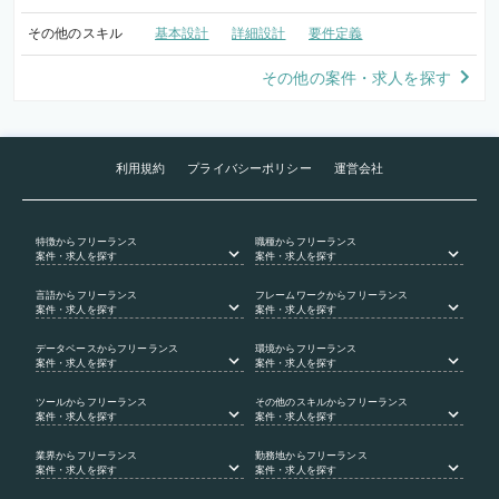
その他のスキル
基本設計
詳細設計
要件定義
その他の案件・求人を探す
利用規約
プライバシーポリシー
運営会社
特徴
からフリーランス
職種
からフリーランス
案件・求人を探す
案件・求人を探す
言語
からフリーランス
フレームワーク
からフリーランス
案件・求人を探す
案件・求人を探す
データベース
からフリーランス
環境
からフリーランス
案件・求人を探す
案件・求人を探す
ツール
からフリーランス
その他のスキル
からフリーランス
案件・求人を探す
案件・求人を探す
業界
からフリーランス
勤務地
からフリーランス
案件・求人を探す
案件・求人を探す