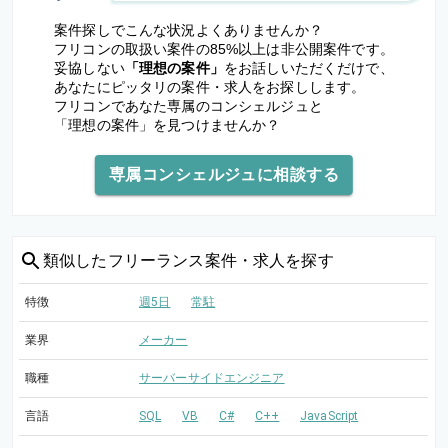
案件探しでこんな状況よくありませんか？
フリコンの取扱い案件の85%以上は非公開案件です。
妥協しない
「理想の案件」
をお話しいただくだけで、
あなたにピッタリの案件・求人をお探しします。
フリコンであなた専属のコンシェルジュと
「理想の案件」を見つけませんか？
専属コンシェルジュに相談する
類似した
フリーランス案件・求人を探す
特徴
週5日
常駐
業界
メーカー
職種
サーバーサイドエンジニア
言語
SQL
VB
C#
C++
JavaScript