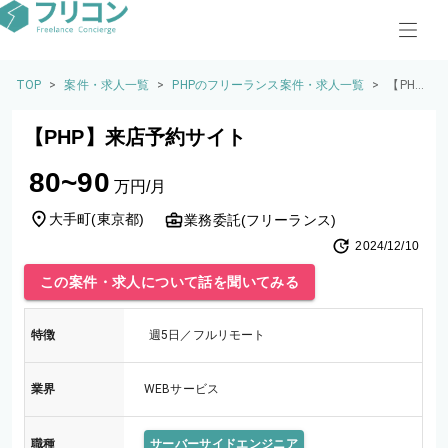
TOP
>
案件・求人一覧
>
PHPのフリーランス案件・求人一覧
>
【PH
P】来
店予約
【PHP】来店予約サイト
サイト
80~90
万円/月
大手町
(
東京都
)
業務委託(フリーランス)
2024/12/10
この案件・求人について話を聞いてみる
特徴
週5日／フルリモート
業界
WEBサービス
職種
サーバーサイドエンジニア