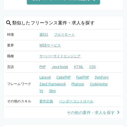
類似した
フリーランス案件・求人を探す
特徴
週5日
フルリモート
業界
WEBサービス
職種
サーバーサイドエンジニア
言語
PHP
JavaScript
HTML
CSS
Laravel
CakePHP
FuelPHP
Symfony
フレームワーク
Zend Framework
Phalcon
CodeIgniter
Yii
Slim
その他のスキル
要件定義
ベンダーコントロール
その他の案件・求人を探す