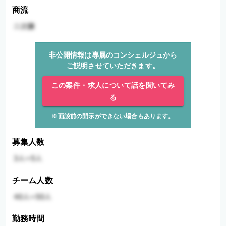
商流
非公開情報は専属のコンシェルジュから
ご説明させていただきます。
この案件・求人について話を聞いてみ
る
※面談前の開示ができない場合もあります。
募集人数
チーム人数
勤務時間