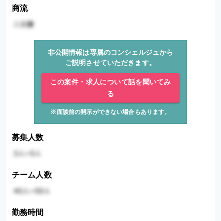
商流
非公開情報は専属のコンシェルジュから
ご説明させていただきます。
この案件・求人について話を聞いてみ
る
※面談前の開示ができない場合もあります。
募集人数
チーム人数
勤務時間