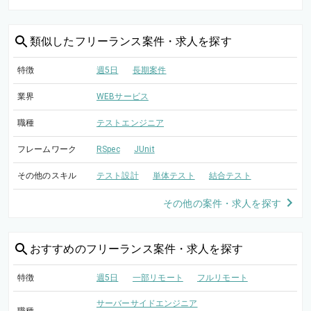
類似した
フリーランス案件・求人を探す
特徴
週5日
長期案件
業界
WEBサービス
職種
テストエンジニア
フレームワーク
RSpec
JUnit
その他のスキル
テスト設計
単体テスト
結合テスト
その他の案件・求人を探す
おすすめの
フリーランス案件・求人を探す
特徴
週5日
一部リモート
フルリモート
サーバーサイドエンジニア