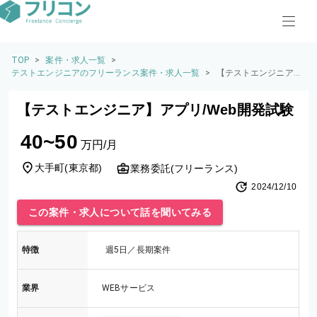
TOP
>
案件・求人一覧
>
テストエンジニアのフリーランス案件・求人一覧
>
【テストエンジニア】
アプリ/Web開発試験
【テストエンジニア】アプリ/Web開発試験
40~50
万円/月
大手町
(
東京都
)
業務委託(フリーランス)
2024/12/10
この案件・求人について話を聞いてみる
特徴
週5日／長期案件
業界
WEBサービス