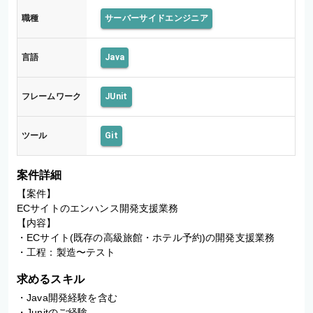
職種
サーバーサイドエンジニア
言語
Java
フレームワーク
JUnit
ツール
Git
案件詳細
【案件】

ECサイトのエンハンス開発支援業務

【内容】

・ECサイト(既存の高級旅館・ホテル予約)の開発支援業務

・工程：製造〜テスト
求めるスキル
・Java開発経験を含む

・Junitのご経験
