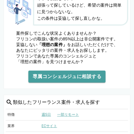
頑張って探しているけど、希望の案件は簡単
に見つからないな。
この条件は妥協して探し直しかな。
案件探しでこんな状況よくありませんか？
フリコンの取扱い案件の85%以上は非公開案件です。
妥協しない
「理想の案件」
をお話しいただくだけで、
あなたにピッタリの案件・求人をお探しします。
フリコンであなた専属のコンシェルジュと
「理想の案件」を見つけませんか？
専属コンシェルジュに相談する
類似した
フリーランス案件・求人を探す
特徴
週5日
一部リモート
業界
ECサイト