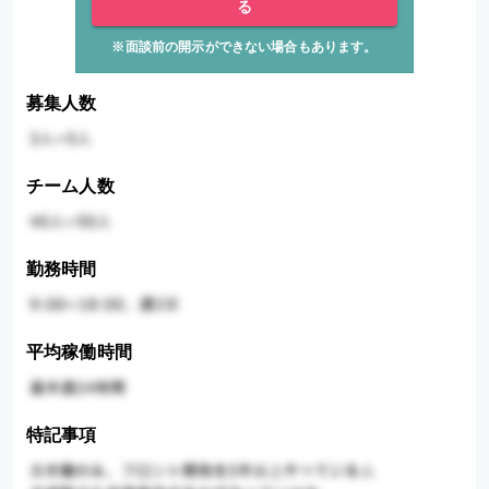
る
※面談前の開示ができない場合もあります。
募集人数
チーム人数
勤務時間
平均稼働時間
特記事項