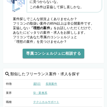
に見つからないな。
この条件は妥協して探し直しかな。
案件探しでこんな状況よくありませんか？
フリコンの取扱い案件の85%以上は非公開案件です。
妥協しない
「理想の案件」
をお話しいただくだけで、
あなたにピッタリの案件・求人をお探しします。
フリコンであなた専属のコンシェルジュと
「理想の案件」を見つけませんか？
専属コンシェルジュに相談する
類似した
フリーランス案件・求人を探す
特徴
週5日
長期案件
業界
SI・業務系
職種
テクニカルサポート