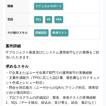
職種
テクニカルサポート
言語
SQL
VB
VBA
その他のスキル
詳細設計
単体テスト
案件詳細
ITプロジェクト推進並びにシステム運用保守などの業務をご担
当いただきます。
求めるスキル
・IT企業またはユーザ企業IT部門での運用保守の実務経験

・文書作成能力（TPOに応じた設計書、報告書などのドキュメ
ント作成とレビュー対応）

・問合せ対応能力（ユーザからのQA/ヒアリング対応、障害切
り分け/復旧対応）

・下記プログラムの詳細設計、製造、単体テストの実務経験

1、SQL（データ抽出、絞込み、並び替え、結合、集計など）
