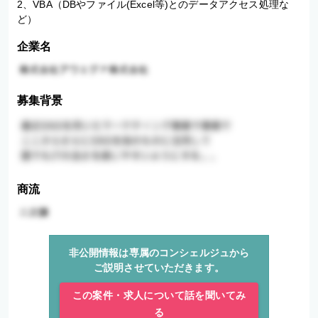
2、VBA（DBやファイル(Excel等)とのデータアクセス処理な
ど）
企業名
募集背景
商流
非公開情報は専属のコンシェルジュから
ご説明させていただきます。
この案件・求人について話を聞いてみ
る