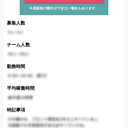
※面談前の開示ができない場合もあります。
募集人数
チーム人数
勤務時間
平均稼働時間
特記事項