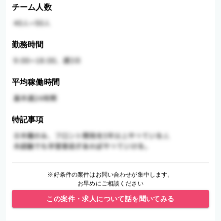
チーム人数
勤務時間
平均稼働時間
特記事項
※好条件の案件はお問い合わせが集中します。
お早めにご相談ください
この案件・求人について話を聞いてみる