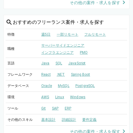
その他の案件・求人を探す
おすすめの
フリーランス案件・求人を探す
特徴
週5日
一部リモート
フルリモート
サーバーサイドエンジニア
職種
インフラエンジニア
PMO
言語
Java
SQL
JavaScript
フレームワーク
React
.NET
Spring Boot
データベース
Oracle
MySQL
PostgreSQL
環境
AWS
Linux
Windows
ツール
Git
SAP
ERP
その他のスキル
基本設計
詳細設計
要件定義
その他の案件・求人を探す