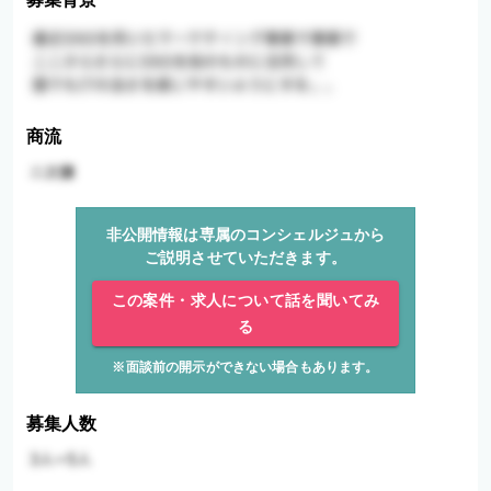
商流
非公開情報は専属のコンシェルジュから
ご説明させていただきます。
この案件・求人について話を聞いてみ
る
※面談前の開示ができない場合もあります。
募集人数