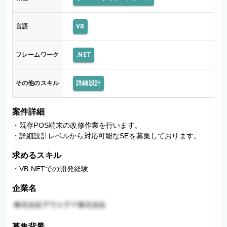
言語
VB
フレームワーク
.NET
その他のスキル
詳細設計
案件詳細
・既存POS端末の改修作業を行います。

・詳細設計レベルから対応可能なSEを募集しております。
求めるスキル
・VB.NETでの開発経験
企業名
募集背景