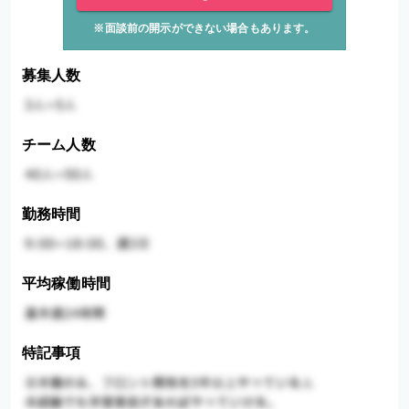
※面談前の開示ができない場合もあります。
募集人数
チーム人数
勤務時間
平均稼働時間
特記事項