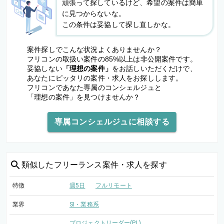
頑張って探しているけど、希望の案件は簡単
に見つからないな。
この条件は妥協して探し直しかな。
案件探しでこんな状況よくありませんか？
フリコンの取扱い案件の85%以上は非公開案件です。
妥協しない
「理想の案件」
をお話しいただくだけで、
あなたにピッタリの案件・求人をお探しします。
フリコンであなた専属のコンシェルジュと
「理想の案件」を見つけませんか？
専属コンシェルジュに相談する
類似した
フリーランス案件・求人を探す
特徴
週5日
フルリモート
業界
SI・業務系
プロジェクトリーダー(PL)