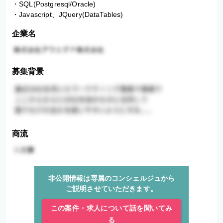
・SQL(Postgresql/Oracle)

・Javascript、JQuery(DataTables)
企業名
募集背景
商流
非公開情報は専属のコンシェルジュから
ご説明させていただきます。
この案件・求人について話を聞いてみ
る