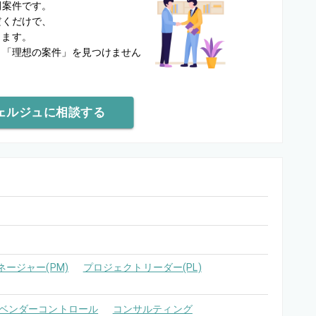
開案件です。
だくだけで、
します。
と
「理想の案件」を見つけません
ェルジュに相談する
ージャー(PM)
プロジェクトリーダー(PL)
ベンダーコントロール
コンサルティング