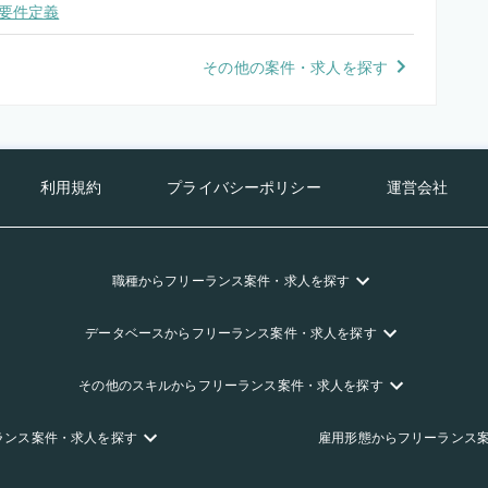
要件定義
その他の案件・求人を探す
利用規約
プライバシーポリシー
運営会社
職種
からフリーランス
案件・求人を探す
データベース
からフリーランス
案件・求人を探す
その他のスキル
からフリーランス
案件・求人を探す
ランス
案件・求人を探す
雇用形態
からフリーランス