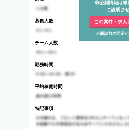
非公開情報は専
ご説明さ
募集人数
この案件・求人
※面談前の開示が
チーム人数
勤務時間
平均稼働時間
特記事項