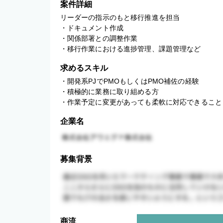
案件詳細
リーダーの指示のもと移行推進を担当

・ドキュメント作成

・関係部署との調整作業

・移行作業における進捗管理、課題管理など
求めるスキル
・開発系PJでPMOもしくはPMO補佐の経験

・積極的に業務に取り組める方

・作業予定に変更があっても柔軟に対応できること
企業名
募集背景
商流