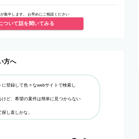
が集中します。 お早めにご相談ください
について話を聞いてみる
い方へ
トに登録して色々なwebサイトで検索し
るけど、希望の案件は簡単に見つからない
て探し直しかな。
？