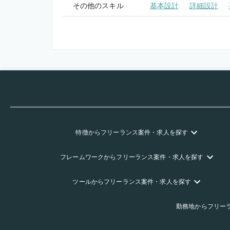
その他のスキル
基本設計
詳細設計
特徴
からフリーランス
案件・求人を探す
フレームワーク
からフリーランス
案件・求人を探す
ツール
からフリーランス
案件・求人を探す
勤務地
からフリー