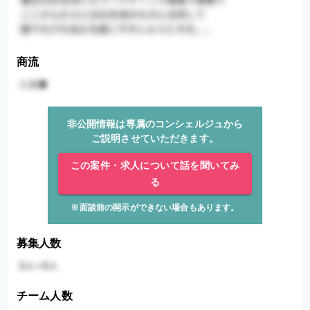
商流
非公開情報は専属のコンシェルジュから
ご説明させていただきます。
この案件・求人について話を聞いてみ
る
※面談前の開示ができない場合もあります。
募集人数
チーム人数