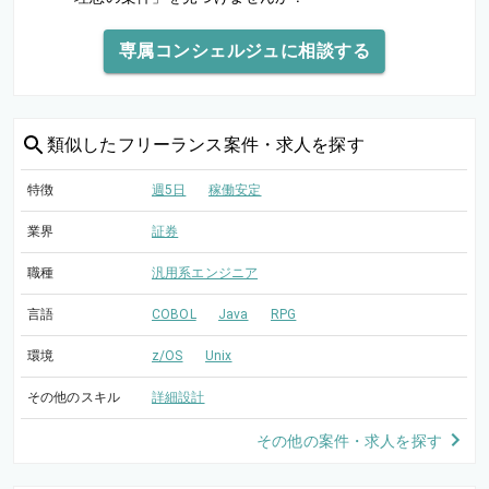
専属コンシェルジュに相談する
類似した
フリーランス案件・求人を探す
特徴
週5日
稼働安定
業界
証券
職種
汎用系エンジニア
言語
COBOL
Java
RPG
環境
z/OS
Unix
その他のスキル
詳細設計
その他の案件・求人を探す