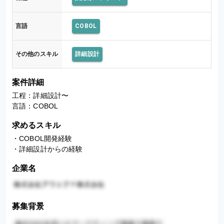
言語
COBOL
その他のスキル
詳細設計
案件詳細
工程：詳細設計〜

言語：COBOL
求めるスキル
・COBOL開発経験

・詳細設計からの経験
企業名
募集背景