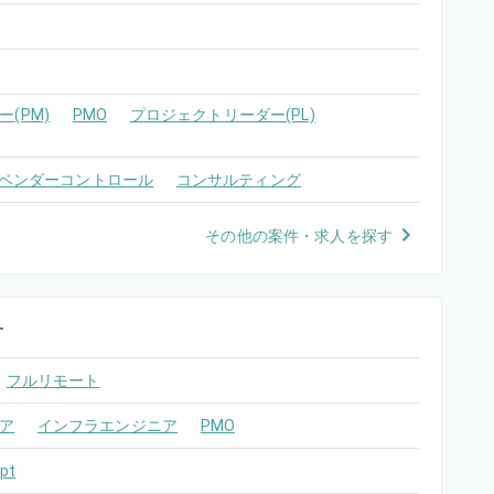
(PM)
PMO
プロジェクトリーダー(PL)
ベンダーコントロール
コンサルティング
その他の案件・求人を探す
す
フルリモート
ア
インフラエンジニア
PMO
pt