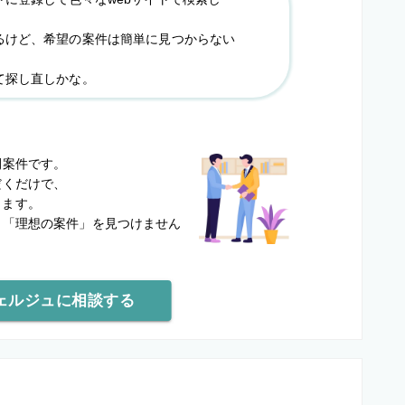
るけど、希望の案件は簡単に見つからない
て探し直しかな。
？
開案件です。
だくだけで、
します。
と
「理想の案件」を見つけません
ェルジュに相談する