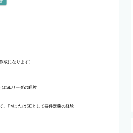
計
作成になります）

はSEリーダの経験

て、PMまたはSEとして要件定義の経験
