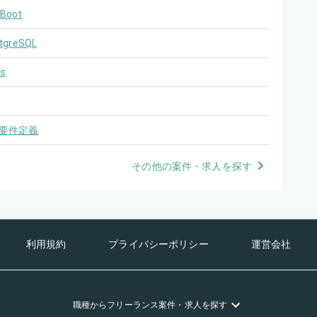
 Boot
tgreSQL
s
要件定義
その他の案件・求人を探す
利用規約
プライバシーポリシー
運営会社
職種
からフリーランス
案件・求人を探す