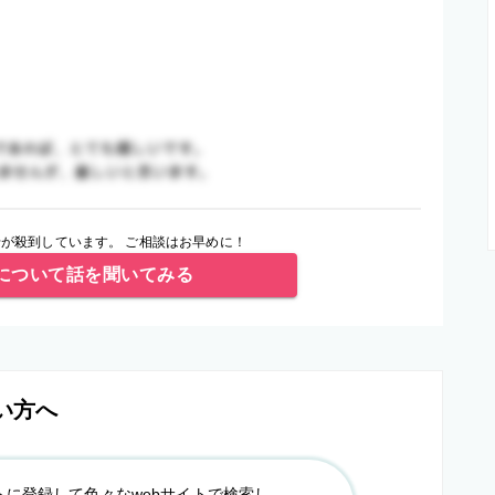
が殺到しています。 ご相談はお早めに！
について話を聞いてみる
い方へ
トに登録して色々なwebサイトで検索し