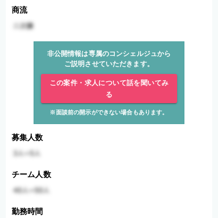
商流
非公開情報は専属のコンシェルジュから
ご説明させていただきます。
この案件・求人について話を聞いてみ
る
※面談前の開示ができない場合もあります。
募集人数
チーム人数
勤務時間