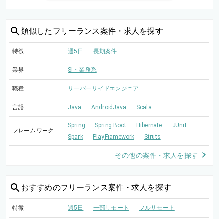
類似した
フリーランス案件・求人を探す
特徴
週5日
長期案件
業界
SI・業務系
職種
サーバーサイドエンジニア
言語
Java
AndroidJava
Scala
Spring
Spring Boot
Hibernate
JUnit
フレームワーク
Spark
PlayFramework
Struts
その他の案件・求人を探す
おすすめの
フリーランス案件・求人を探す
特徴
週5日
一部リモート
フルリモート