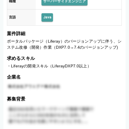
職種
サーバーサイドエンジニア
言語
Java
案件詳細
ポータルパッケージ（Liferay）のバージョンアップに伴う、シ
ステム改修（開発）作業（DXP7.0→7.4のバージョンアップ)
求めるスキル
・Liferayの開発スキル（LiferayDXP7.0以上）
企業名
募集背景