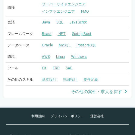
サーバーサイドエンジニア
職種
インフラエンジニア
PMO
言語
Java
SQL
JavaScript
フレームワーク
React
.NET
Spring Boot
データベース
Oracle
MySQL
PostgreSQL
環境
AWS
Linux
Windows
ツール
Git
ERP
SAP
その他のスキル
基本設計
詳細設計
要件定義
その他の案件・求人を探す
利用規約
プライバシーポリシー
運営会社