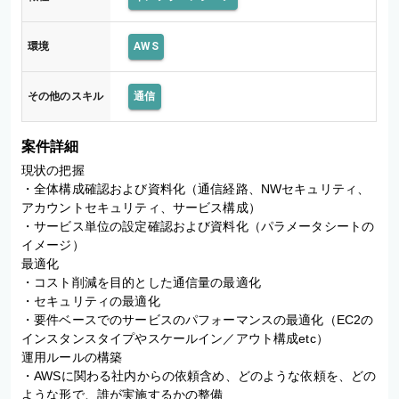
環境
AWS
その他のスキル
通信
案件詳細
現状の把握

・全体構成確認および資料化（通信経路、NWセキュリティ、
アカウントセキュリティ、サービス構成）

・サービス単位の設定確認および資料化（パラメータシートの
イメージ）

最適化

・コスト削減を目的とした通信量の最適化

・セキュリティの最適化

・要件ベースでのサービスのパフォーマンスの最適化（EC2の
インスタンスタイプやスケールイン／アウト構成etc）

運用ルールの構築

・AWSに関わる社内からの依頼含め、どのような依頼を、どの
ような形で、誰が実施するかの整備