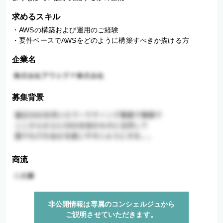
求めるスキル
・AWSの構築および運用のご経験

・要件ベースでAWSをどのように構築すべきか描ける方
企業名
募集背景
商流
非公開情報は専属のコンシェルジュから
ご説明させていただきます。