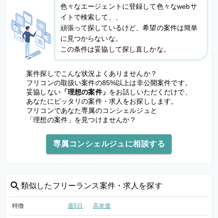
色々なエージェントに登録して色々なwebサ
イトで検索して、、
頑張って探しているけど、希望の案件は簡単
に見つからないな。
この条件は妥協して探し直しかな。
案件探しでこんな状況よくありませんか？
フリコンの取扱い案件の85%以上は非公開案件です。
妥協しない
「理想の案件」
をお話しいただくだけで、
あなたにピッタリの案件・求人をお探しします。
フリコンであなた専属のコンシェルジュと
「理想の案件」を見つけませんか？
専属コンシェルジュに相談する
類似した
フリーランス案件・求人を探す
特徴
週5日
高単価