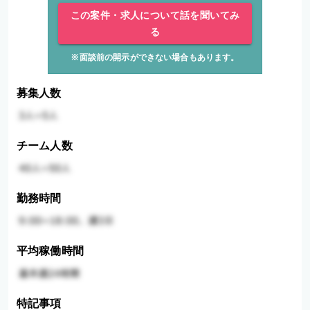
この案件・求人について話を聞いてみ
る
※面談前の開示ができない場合もあります。
募集人数
チーム人数
勤務時間
平均稼働時間
特記事項