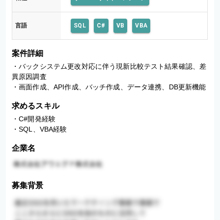
言語
SQL
C#
VB
VBA
案件詳細
・バックシステム更改対応に伴う現新比較テスト結果確認、差
異原因調査

・画面作成、API作成、バッチ作成、データ連携、DB更新機能
求めるスキル
・C#開発経験

・SQL、VBA経験
企業名
募集背景