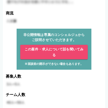
商流
非公開情報は専属のコンシェルジュから
ご説明させていただきます。
この案件・求人について話を聞いてみ
る
※面談前の開示ができない場合もあります。
募集人数
チーム人数