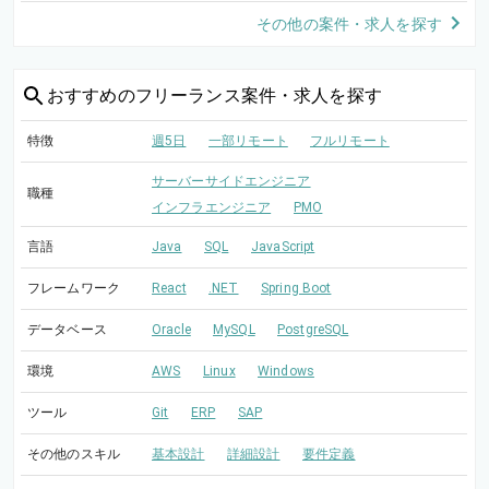
その他の案件・求人を探す
おすすめの
フリーランス案件・求人を探す
特徴
週5日
一部リモート
フルリモート
サーバーサイドエンジニア
職種
インフラエンジニア
PMO
言語
Java
SQL
JavaScript
フレームワーク
React
.NET
Spring Boot
データベース
Oracle
MySQL
PostgreSQL
環境
AWS
Linux
Windows
ツール
Git
ERP
SAP
その他のスキル
基本設計
詳細設計
要件定義