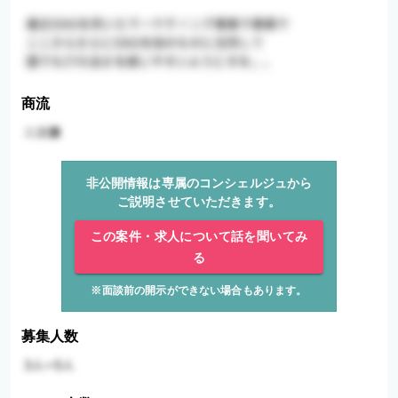
商流
非公開情報は専属のコンシェルジュから
ご説明させていただきます。
この案件・求人について話を聞いてみ
る
※面談前の開示ができない場合もあります。
募集人数