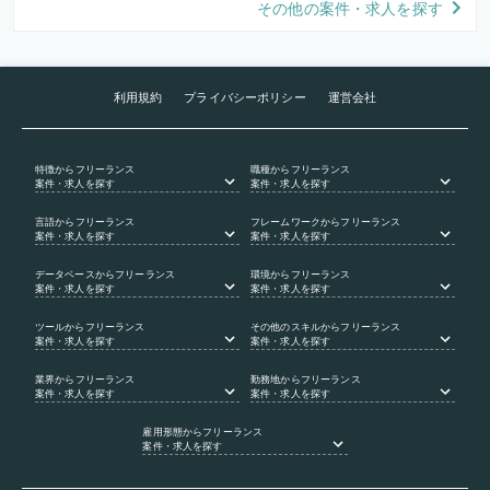
その他の案件・求人を探す
利用規約
プライバシーポリシー
運営会社
特徴
からフリーランス
職種
からフリーランス
案件・求人を探す
案件・求人を探す
言語
からフリーランス
フレームワーク
からフリーランス
案件・求人を探す
案件・求人を探す
データベース
からフリーランス
環境
からフリーランス
案件・求人を探す
案件・求人を探す
ツール
からフリーランス
その他のスキル
からフリーランス
案件・求人を探す
案件・求人を探す
業界
からフリーランス
勤務地
からフリーランス
案件・求人を探す
案件・求人を探す
雇用形態
からフリーランス
案件・求人を探す