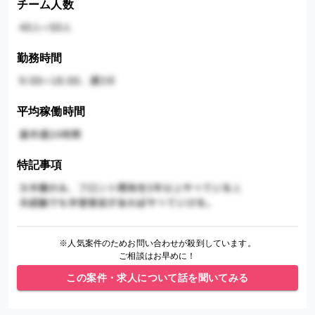
チーム人数
勤務時間
平均稼働時間
特記事項
※人気案件のためお問い合わせが殺到しています。
ご相談はお早めに！
この案件・求人について話を聞いてみる