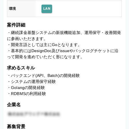
環境
LAN
案件詳細
・継続課金基盤システムの新規機能追加、運用保守・改善開発
に参画いただきます。

・開発言語としては主にGoとなります。

・基本的にはDesignDoc及びissueやバックログチケットに沿
って開発を進めていただく形になります。
求めるスキル
・バックエンド(API、Batch)の開発経験

・システムの運用保守経験

・Golangの開発経験

・RDBMSの利用経験
企業名
募集背景